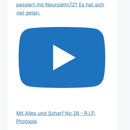
passiert mit Neunzehn72? Es hat sich
viel getan.
Mit Alles und Scharf No 28 - R.I.P.
Photopia