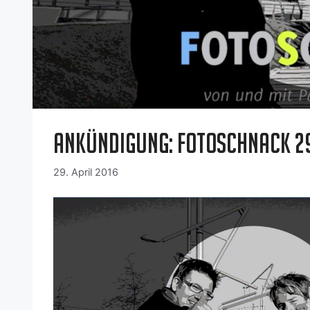
Ankündigung: Fotoschnack 29
29. April 2016