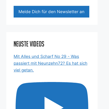
Mel­de Dich für den News­let­ter an
Neuste Videos
Mit Alles und Scharf No 29 - Was
passiert mit Neunzehn72? Es hat sich
viel getan.