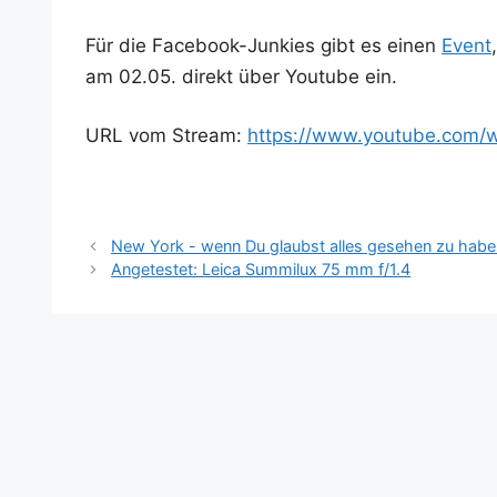
Für die Face­book-Jun­kies gibt es einen
Event
am 02.05. direkt über You­tube ein.
URL vom Stream:
https://www.youtube.com/
New York - wenn Du glaubst alles gesehen zu habe
Angetestet: Leica Summilux 75 mm f/1.4