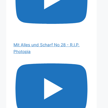
Mit Alles und Scharf No 28 - R.I.P.
Photopia