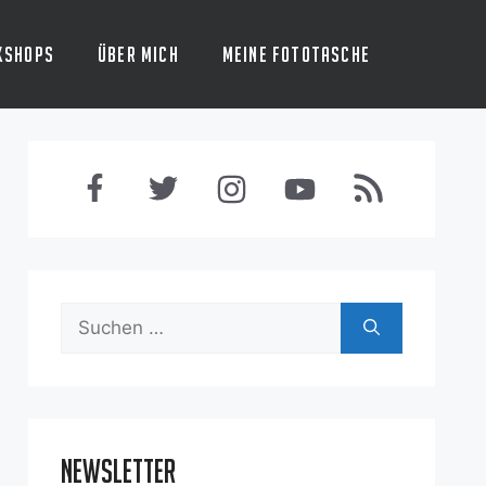
kshops
Über mich
Meine Fototasche
Suchen
nach:
Newsletter