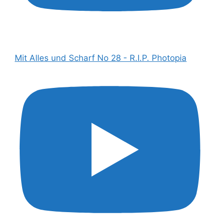
Mit Alles und Scharf No 28 - R.I.P. Photopia