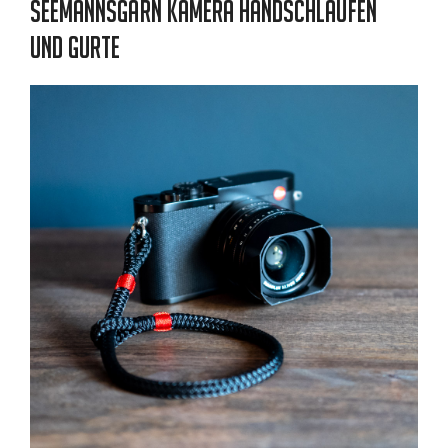
Seemannsgarn Kamera Handschlaufen
und Gurte