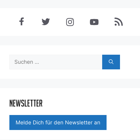
Suchen
nach:
Newsletter
Mel­de Dich für den News­let­ter an