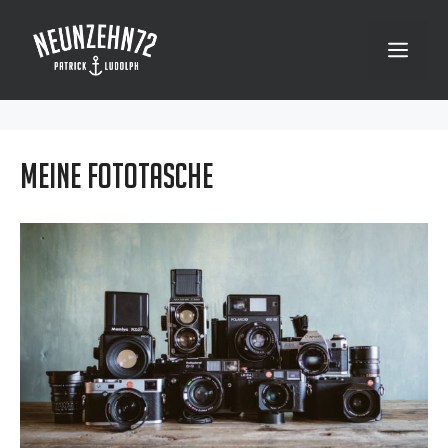
Zum
Inhalt
Menü
springen
Meine Fototasche