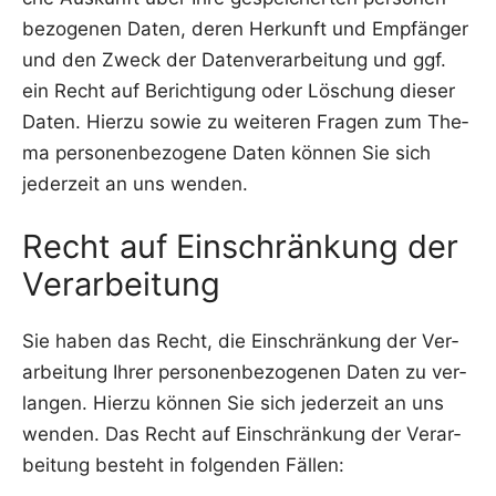
be­zo­ge­nen Daten, deren Her­kunft und Emp­fän­ger
und den Zweck der Daten­ver­ar­bei­tung und ggf.
ein Recht auf Berich­ti­gung oder Löschung die­ser
Daten. Hier­zu sowie zu wei­te­ren Fra­gen zum The­
ma per­so­nen­be­zo­ge­ne Daten kön­nen Sie sich
jeder­zeit an uns wenden.
Recht auf Einschränkung der
Verarbeitung
Sie haben das Recht, die Ein­schrän­kung der Ver­
ar­bei­tung Ihrer per­so­nen­be­zo­ge­nen Daten zu ver­
lan­gen. Hier­zu kön­nen Sie sich jeder­zeit an uns
wen­den. Das Recht auf Ein­schrän­kung der Ver­ar­
bei­tung besteht in fol­gen­den Fällen: