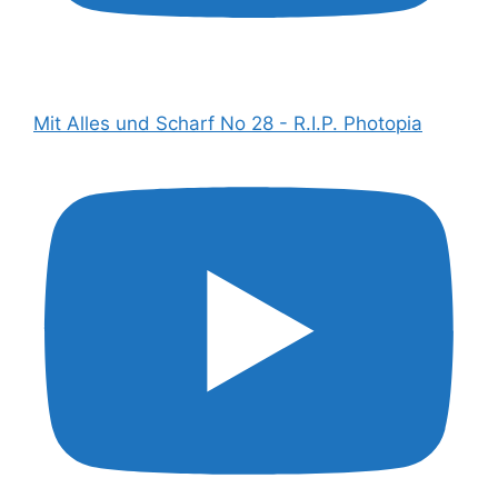
Mit Alles und Scharf No 28 - R.I.P. Photopia