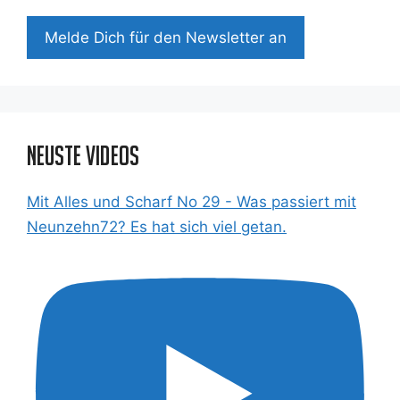
Mel­de Dich für den News­let­ter an
Neuste Videos
Mit Alles und Scharf No 29 - Was passiert mit
Neunzehn72? Es hat sich viel getan.