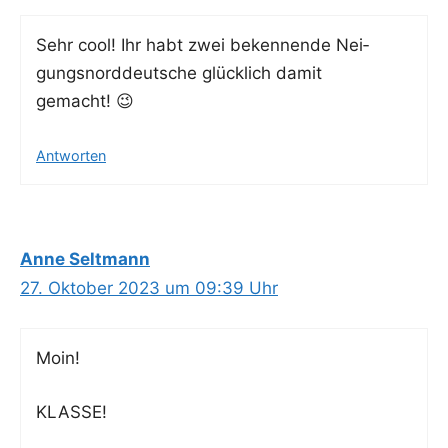
Sehr cool! Ihr habt zwei beken­nen­de Nei­
gungs­nord­deut­sche glück­lich damit
gemacht! 😉
Antworten
Anne Seltmann
27. Oktober 2023 um 09:39 Uhr
Moin!
KLASSE!