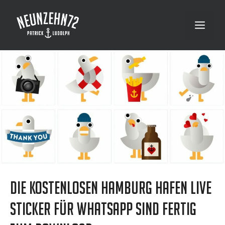
Zum
Inhalt
Menü
springen
Die kostenlosen Hamburg Hafen Live
Sticker für WhatsApp sind fertig