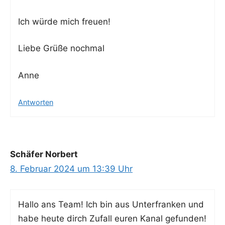
Ich wür­de mich freuen!
Lie­be Grü­ße nochmal
Anne
Antworten
Schäfer Norbert
8. Februar 2024 um 13:39 Uhr
Hal­lo ans Team! Ich bin aus Unter­fran­ken und
habe heu­te dirch Zufall euren Kanal gefun­den!