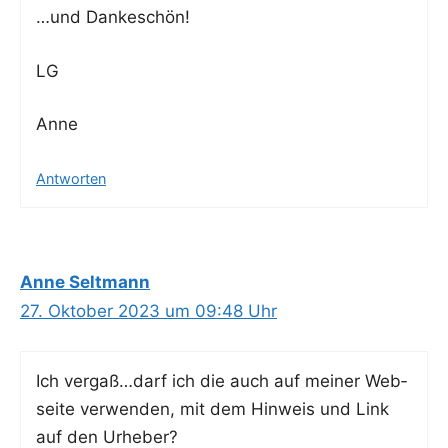
…und Dan­ke­schön!
LG
Anne
Antworten
Anne Seltmann
27. Oktober 2023 um 09:48 Uhr
Ich vergaß…darf ich die auch auf mei­ner Web­
sei­te ver­wen­den, mit dem Hin­weis und Link
auf den Urheber?