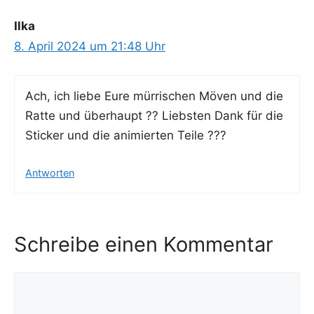
Ilka
8. April 2024 um 21:48 Uhr
Ach, ich lie­be Eure mür­ri­schen Möven und die
Rat­te und über­haupt ?? Liebs­ten Dank für die
Sti­cker und die ani­mier­ten Teile ???
Antworten
Schreibe einen Kommentar
Kommentar