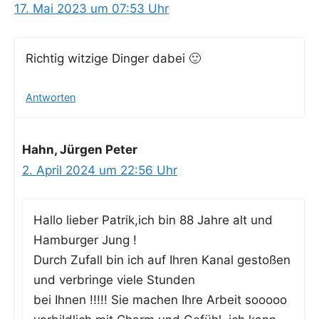
17. Mai 2023 um 07:53 Uhr
Rich­tig wit­zi­ge Din­ger dabei 🙂
Antworten
Hahn, Jürgen Peter
2. April 2024 um 22:56 Uhr
Hal­lo lie­ber Patrik,ich bin 88 Jah­re alt und
Ham­bur­ger Jung !
Durch Zufall bin ich auf Ihren Kanal gesto­ßen
und ver­brin­ge vie­le Stunden
bei Ihnen !!!!! Sie machen Ihre Arbeit sooooo