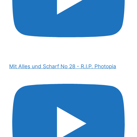
Mit Alles und Scharf No 28 - R.I.P. Photopia