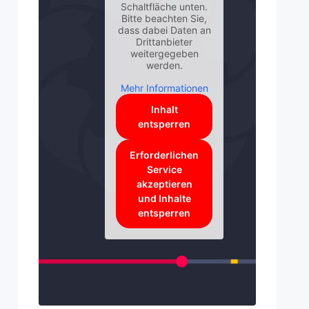
Schaltfläche unten.
Bitte beachten Sie,
dass dabei Daten an
Drittanbieter
weitergegeben
werden.
Mehr Informationen
Inhalt
entsperren
Erforderlichen
Service
akzeptieren
und Inhalte
entsperren