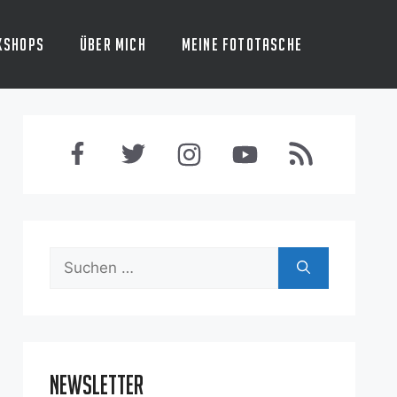
kshops
Über mich
Meine Fototasche
Suchen
nach:
Newsletter