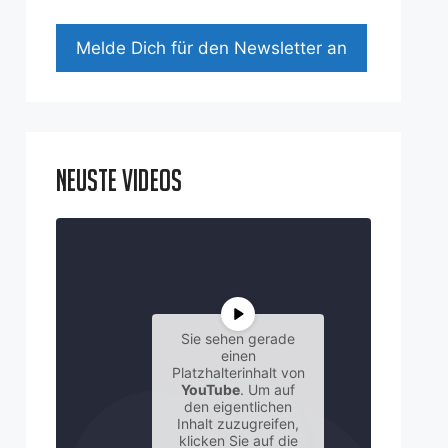
Mel­de Dich für den News­let­ter an
Neuste Videos
Sie sehen gerade
einen
Platzhalterinhalt von
YouTube
. Um auf
den eigentlichen
Inhalt zuzugreifen,
klicken Sie auf die