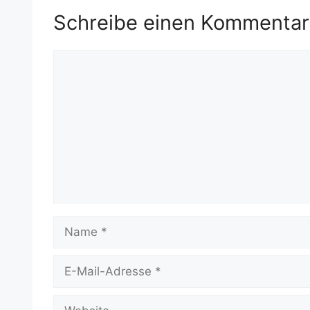
Schreibe einen Kommentar
Kommentar
Name
E-
Mail-
Adresse
Website