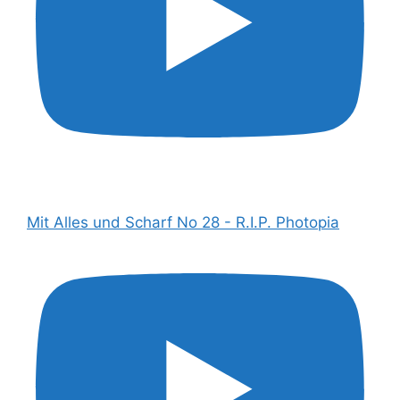
Mit Alles und Scharf No 28 - R.I.P. Photopia