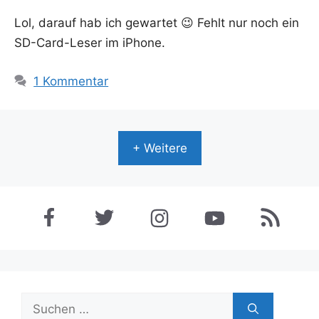
Lol, dar­auf hab ich gewar­tet 😉 Fehlt nur noch ein
SD-Card-Leser im iPhone.
1 Kommentar
+ Weitere
Suchen