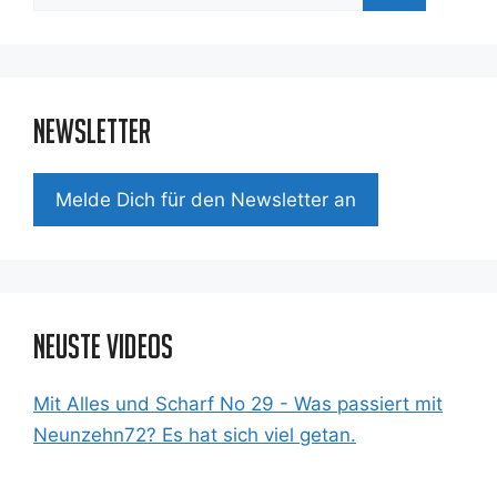
nach:
Newsletter
Mel­de Dich für den News­let­ter an
Neuste Videos
Mit Alles und Scharf No 29 - Was passiert mit
Neunzehn72? Es hat sich viel getan.