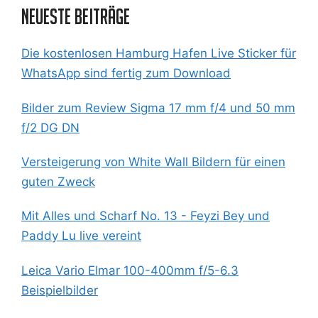
Neueste Beiträge
Die kostenlosen Hamburg Hafen Live Sticker für
WhatsApp sind fertig zum Download
Bilder zum Review Sigma 17 mm f/4 und 50 mm
f/2 DG DN
Versteigerung von White Wall Bildern für einen
guten Zweck
Mit Alles und Scharf No. 13 - Feyzi Bey und
Paddy Lu live vereint
Leica Vario Elmar 100-400mm f/5-6.3
Beispielbilder