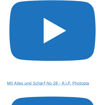
Mit Alles und Scharf No 28 - R.I.P. Photopia