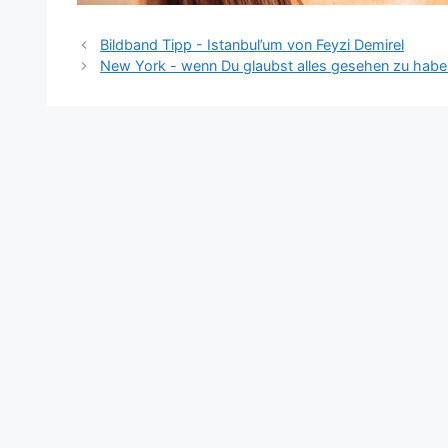
Bildband Tipp - Istanbul’um von Feyzi Demirel
New York - wenn Du glaubst alles gesehen zu habe