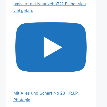
passiert mit Neunzehn72? Es hat sich
viel getan.
Mit Alles und Scharf No 28 - R.I.P.
Photopia