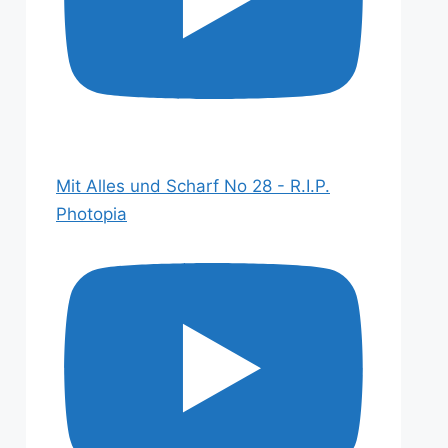
Mit Alles und Scharf No 28 - R.I.P.
Photopia