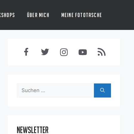
kshops
Über mich
Meine Fototasche
Suchen
nach:
Newsletter