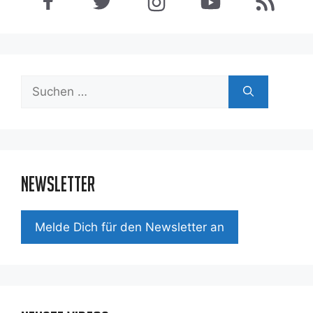
Suchen
nach:
Newsletter
Mel­de Dich für den News­let­ter an