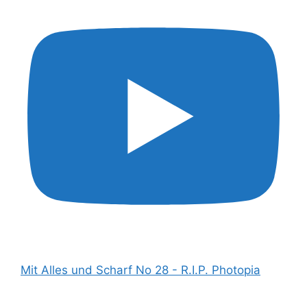
Mit Alles und Scharf No 28 - R.I.P. Photopia