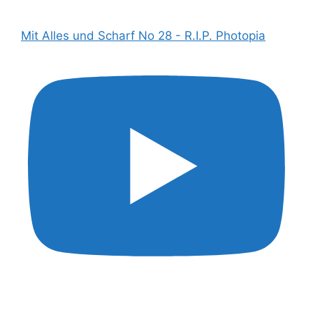
Mit Alles und Scharf No 28 - R.I.P. Photopia