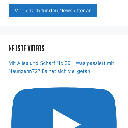
Mel­de Dich für den News­let­ter an
Neuste Videos
Mit Alles und Scharf No 29 - Was passiert mit
Neunzehn72? Es hat sich viel getan.