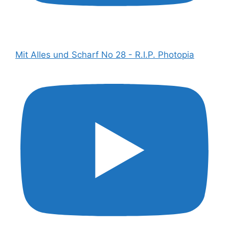
Mit Alles und Scharf No 28 - R.I.P. Photopia