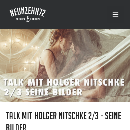
Zum
Inhalt
Menü
springen
Talk mit Holger Nitschke 2/3 - Seine
Bilder