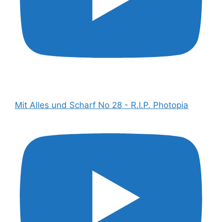
Mit Alles und Scharf No 28 - R.I.P. Photopia