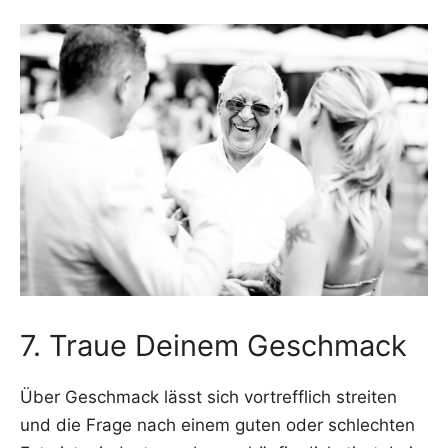
7. Traue Deinem Geschmack
Über Geschmack lässt sich vor­treff­lich strei­ten
und die Fra­ge nach einem guten oder schlech­ten