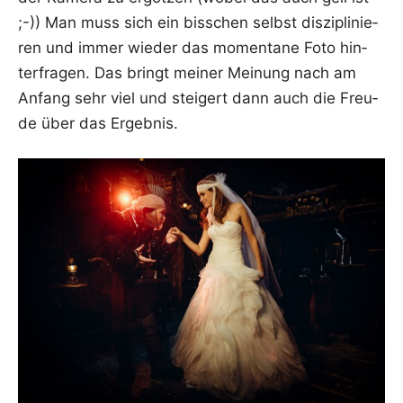
;-)) Man muss sich ein biss­chen selbst dis­zi­pli­nie­
ren und immer wie­der das momen­ta­ne Foto hin­
ter­fra­gen. Das bringt mei­ner Mei­nung nach am
Anfang sehr viel und stei­gert dann auch die Freu­
de über das Ergebnis.