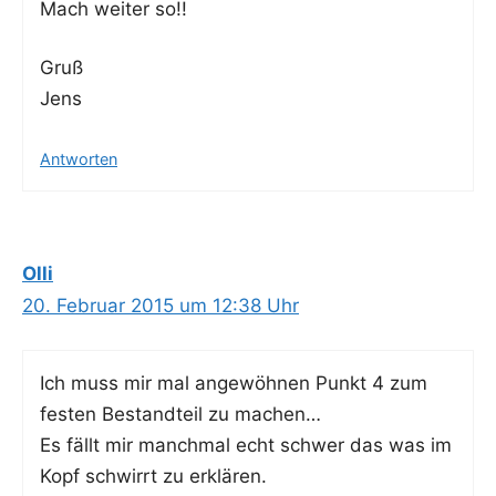
Mach wei­ter so!!
Gruß
Jens
Antworten
Olli
20. Februar 2015 um 12:38 Uhr
Ich muss mir mal ange­wöh­nen Punkt 4 zum
fes­ten Bestand­teil zu machen…
Es fällt mir manch­mal echt schwer das was im
Kopf schwirrt zu erklären.