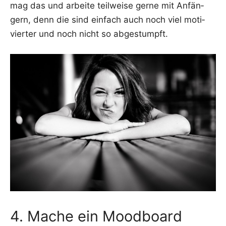
mag das und arbei­te teil­wei­se ger­ne mit Anfän­
gern, denn die sind ein­fach auch noch viel moti­
vier­ter und noch nicht so abgestumpft.
4. Mache ein Moodboard