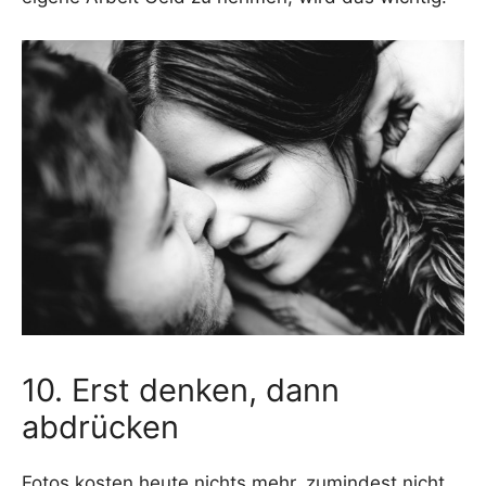
10. Erst denken, dann
abdrücken
Fotos kos­ten heu­te nichts mehr, zumin­dest nicht