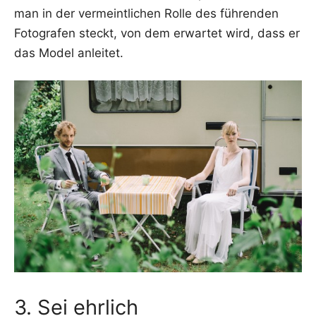
man in der ver­meint­li­chen Rol­le des füh­ren­den
Foto­gra­fen steckt, von dem erwar­tet wird, dass er
das Model anleitet.
3. Sei ehrlich