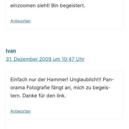
ein­zoo­men sieht! Bin begeistert.
Antworten
Ivan
31. Dezember 2009 um 10:47 Uhr
Ein­fach nur der Ham­mer! Unglaub­lich!!! Pan­
ora­ma Foto­gra­fie fängt an, mich zu begeis­
tern. Dan­ke für den link.
Antworten