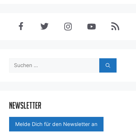
Suchen
nach:
Newsletter
Mel­de Dich für den News­let­ter an