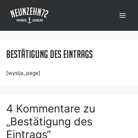
Zum
Inhalt
Menü
springen
Bestätigung des Eintrags
[wysija_page]
4 Kommentare zu
„Bestätigung des
Eintrags“