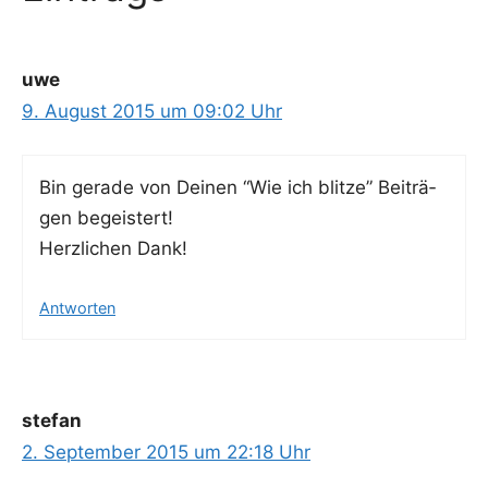
uwe
9. August 2015 um 09:02 Uhr
Bin gera­de von Dei­nen “Wie ich blit­ze” Bei­trä­
gen begeistert!
Herz­li­chen Dank!
Antworten
stefan
2. September 2015 um 22:18 Uhr