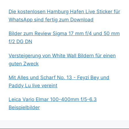
Die kostenlosen Hamburg Hafen Live Sticker für
WhatsApp sind fertig zum Download
Bilder zum Review Sigma 17 mm f/4 und 50 mm
f/2 DG DN
Versteigerung von White Wall Bildern für einen
guten Zweck
Mit Alles und Scharf No. 13 - Feyzi Bey und
Paddy Lu live vereint
Leica Vario Elmar 100-400mm f/5-6.3
Beispielbilder