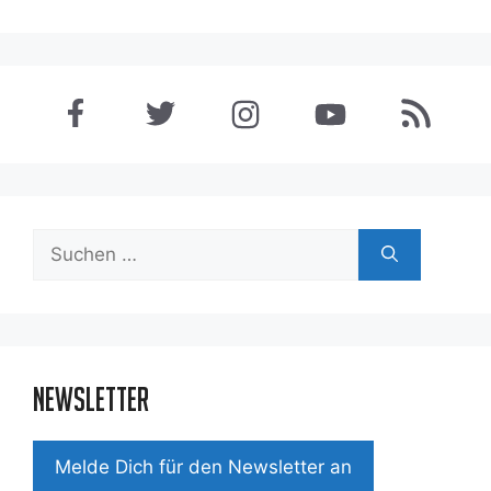
Suchen
nach:
Newsletter
Mel­de Dich für den News­let­ter an