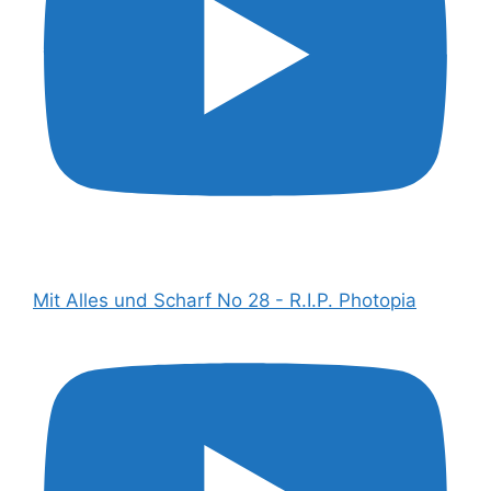
Mit Alles und Scharf No 28 - R.I.P. Photopia