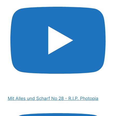
Mit Alles und Scharf No 28 - R.I.P. Photopia