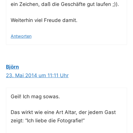
ein Zei­chen, daß die Geschäf­te gut laufen ;)).
Wei­ter­hin viel Freu­de damit.
Antworten
Björn
23. Mai 2014 um 11:11 Uhr
Geil! Ich mag sowas.
Das wirkt wie eine Art Altar, der jedem Gast
zeigt: “Ich lie­be die Fotografie!”