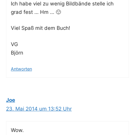
Ich habe viel zu wenig Bild­bän­de stel­le ich
grad fest … Hm … 🙂
Viel Spaß mit dem Buch!
VG
Björn
Antworten
Joe
23. Mai 2014 um 13:52 Uhr
Wow.