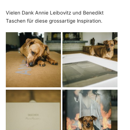
Vie­len Dank Annie Lei­bo­vitz und Bene­dikt
Taschen für die­se gross­ar­ti­ge Inspiration.