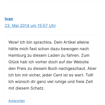
Ivan
23. Mai 2014 um 15:07 Uhr
Wow! Ich bin sprach­los. Dein Arti­kel allei­ne
hät­te mich fast schon dazu bewo­gen nach
Ham­burg zu die­sem Laden zu fah­ren. Zum
Glück hab ich vor­her doch auf der Web­site
den Preis zu die­sem Buch nach­ge­schaut. Aber
ich bin mir sicher, jeder Cent ist es wert. Toll!
Ich wünsch dir ganz viel ruhi­ge und freie Zeit
mit die­sem Schatz.
Antworten