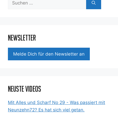
Suchen
nach:
Newsletter
Mel­de Dich für den News­let­ter an
Neuste Videos
Mit Alles und Scharf No 29 - Was passiert mit
Neunzehn72? Es hat sich viel getan.