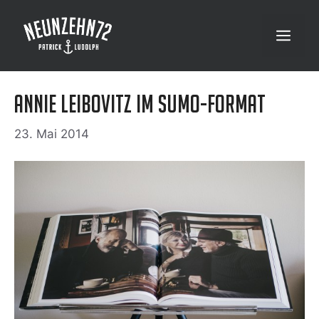
Zum
Inhalt
Menü
springen
Annie Leibovitz im SUMO-Format
23. Mai 2014