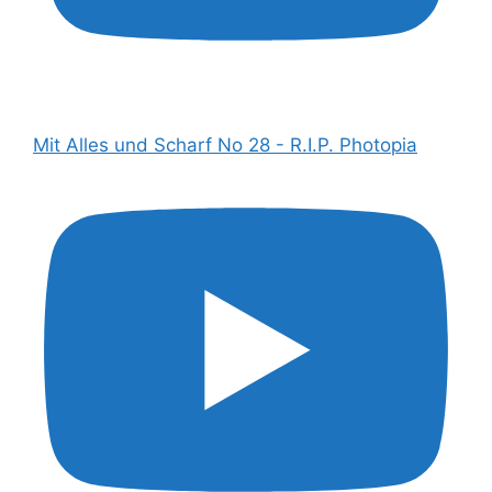
Mit Alles und Scharf No 28 - R.I.P. Photopia