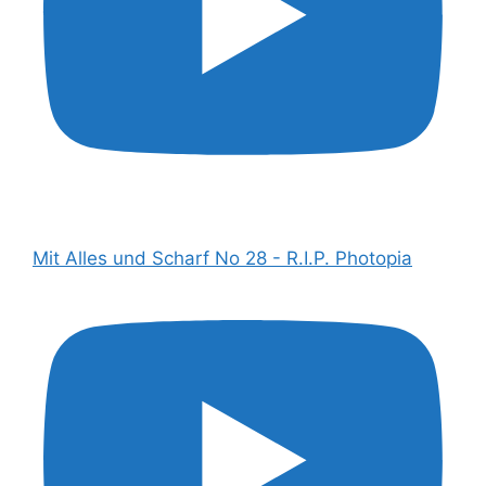
Mit Alles und Scharf No 28 - R.I.P. Photopia