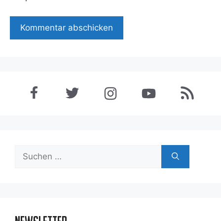
Suchen
nach: