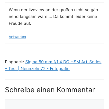
Wenn der live­view an der gro­ßen nicht so gäh­
nend lang­sam wäre.… Da kommt lei­der kei­ne
Freu­de auf.
Antworten
Pingback:
Sigma 50 mm f/1.4 DG HSM Art-Series
– Test | Neunzehn72 - Fotografie
Schreibe einen Kommentar
Kommentar