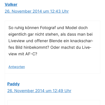
Volker
26. November 2014 um 12:43 Uhr
So ruhig kön­nen Foto­graf und Model doch
eigent­lich gar nicht ste­hen, als dass man bei
Live­view und offe­ner Blen­de ein knack­schar­
fes Bild hin­be­kommt? Oder machst du Live­
view mit AF-C?
Antworten
Paddy
26. November 2014 um 12:49 Uhr