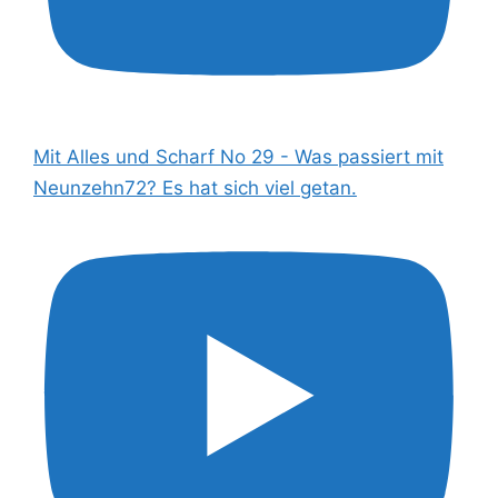
Mit Alles und Scharf No 29 - Was passiert mit
Neunzehn72? Es hat sich viel getan.