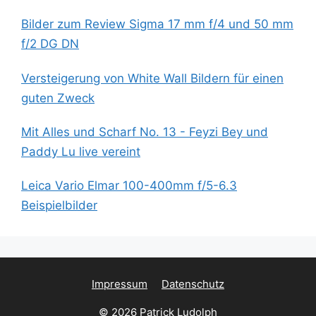
Bilder zum Review Sigma 17 mm f/4 und 50 mm
f/2 DG DN
Versteigerung von White Wall Bildern für einen
guten Zweck
Mit Alles und Scharf No. 13 - Feyzi Bey und
Paddy Lu live vereint
Leica Vario Elmar 100-400mm f/5-6.3
Beispielbilder
Impressum
Datenschutz
© 2026 Patrick Ludolph