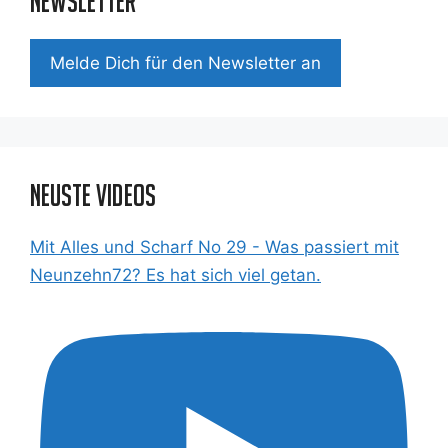
Newsletter
Mel­de Dich für den News­let­ter an
Neuste Videos
Mit Alles und Scharf No 29 - Was passiert mit
Neunzehn72? Es hat sich viel getan.