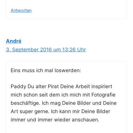
Antworten
André
3. September 2016 um 13:26 Uhr
Eins muss ich mal loswerden:
Pad­dy Du alter Pirat Dei­ne Arbeit inspi­riert
mich schon seit dem ich mich mit Foto­gra­fie
beschäf­ti­ge. Ich mag Dei­ne Bil­der und Dei­ne
Art super ger­ne. Ich kann mir Dei­ne Bil­der
immer und immer wie­der anschauen.