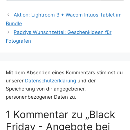
Aktion: Lightroom 3 + Wacom Intuos Tablet im
Bundle
Paddys Wunschzettel: Geschenkideen für
Fotografen
Mit dem Absenden eines Kommentars stimmst du
unserer
Datenschutzerklärung
und der
Speicherung von dir angegebener,
personenbezogener Daten zu.
1 Kommentar zu „Black
Friday - Angebote bei