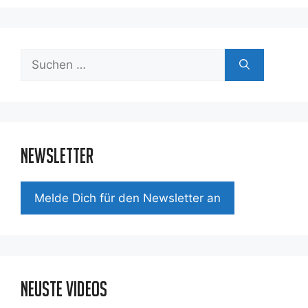
Suchen
nach:
Newsletter
Mel­de Dich für den News­let­ter an
Neuste Videos