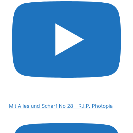
Mit Alles und Scharf No 28 - R.I.P. Photopia