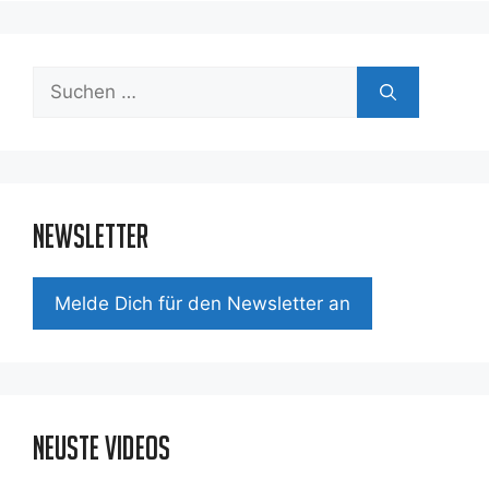
Suchen
nach:
Newsletter
Mel­de Dich für den News­let­ter an
Neuste Videos