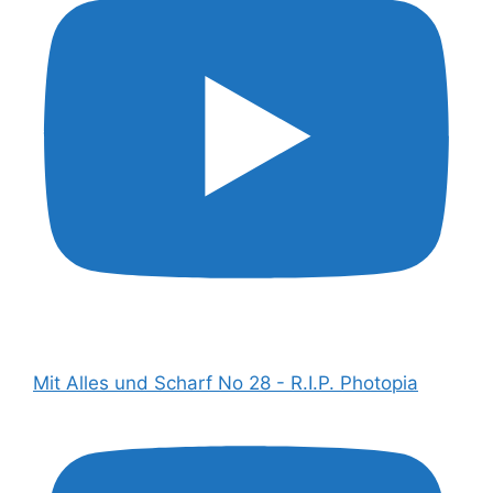
Mit Alles und Scharf No 28 - R.I.P. Photopia