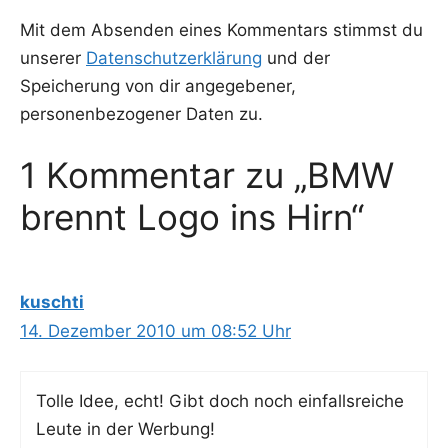
Mit dem Absenden eines Kommentars stimmst du
unserer
Datenschutzerklärung
und der
Speicherung von dir angegebener,
personenbezogener Daten zu.
1 Kommentar zu „BMW
brennt Logo ins Hirn“
kuschti
14. Dezember 2010 um 08:52 Uhr
Tol­le Idee, echt! Gibt doch noch ein­falls­rei­che
Leu­te in der Werbung!