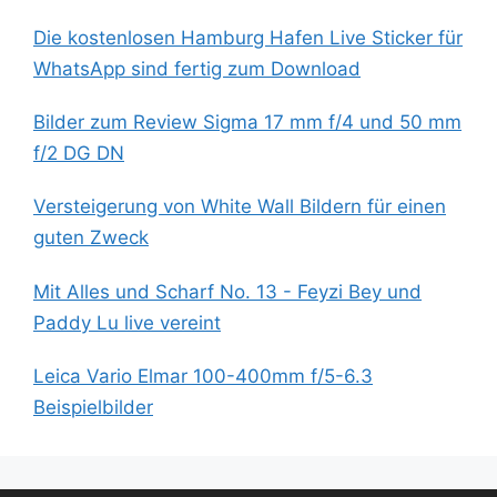
Die kostenlosen Hamburg Hafen Live Sticker für
WhatsApp sind fertig zum Download
Bilder zum Review Sigma 17 mm f/4 und 50 mm
f/2 DG DN
Versteigerung von White Wall Bildern für einen
guten Zweck
Mit Alles und Scharf No. 13 - Feyzi Bey und
Paddy Lu live vereint
Leica Vario Elmar 100-400mm f/5-6.3
Beispielbilder