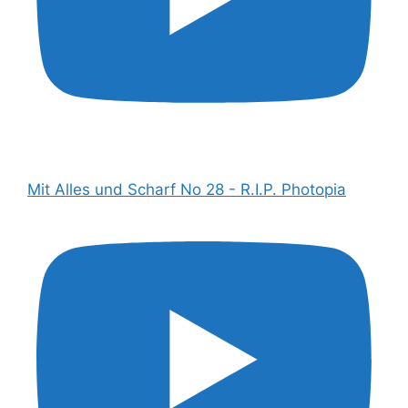
Mit Alles und Scharf No 28 - R.I.P. Photopia