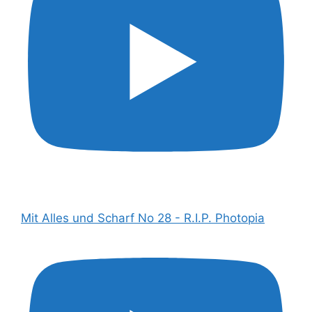
Mit Alles und Scharf No 28 - R.I.P. Photopia