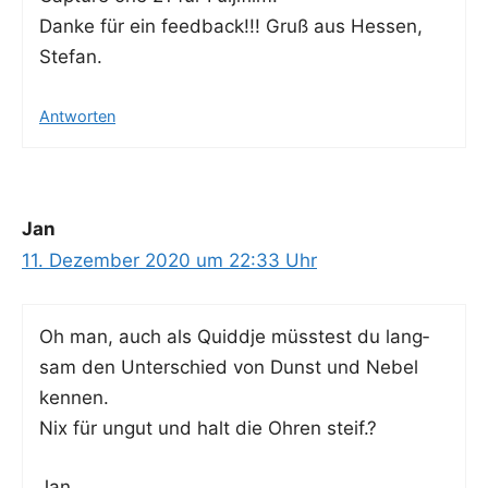
Dan­ke für ein feed­back!!! Gruß aus Hes­sen,
Stefan.
Antworten
Jan
11. Dezember 2020 um 22:33 Uhr
Oh man, auch als Quiddje müss­test du lang­
sam den Unter­schied von Dunst und Nebel
kennen.
Nix für ungut und halt die Ohren steif.?
Jan