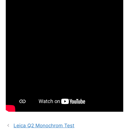
Leica Q2 Monochrom Test