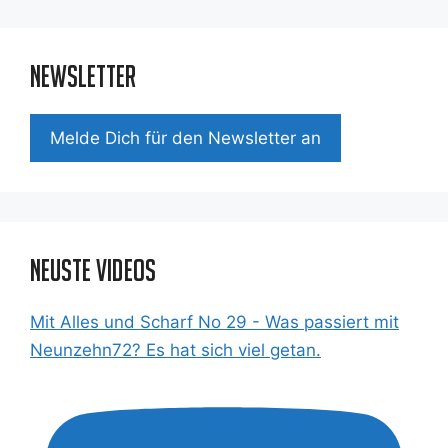
Newsletter
Mel­de Dich für den News­let­ter an
Neuste Videos
Mit Alles und Scharf No 29 - Was passiert mit
Neunzehn72? Es hat sich viel getan.