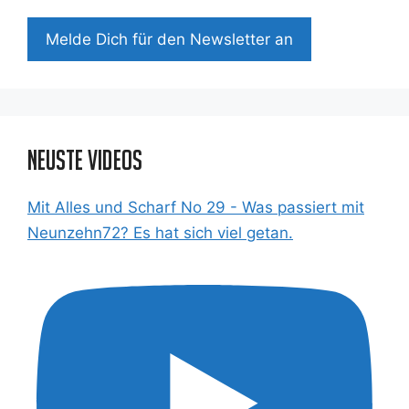
Mel­de Dich für den News­let­ter an
Neuste Videos
Mit Alles und Scharf No 29 - Was passiert mit
Neunzehn72? Es hat sich viel getan.