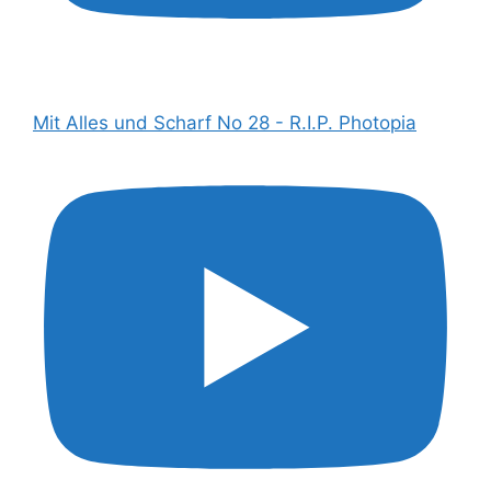
Mit Alles und Scharf No 28 - R.I.P. Photopia