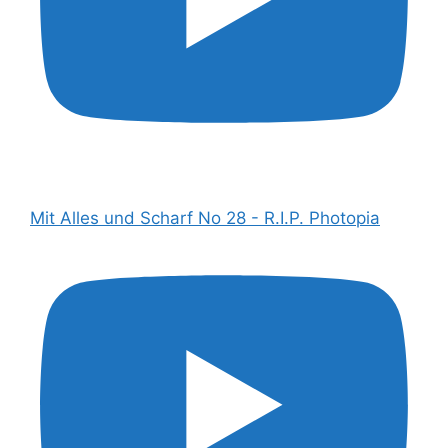
Mit Alles und Scharf No 28 - R.I.P. Photopia