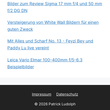
Bilder zum Review Sigma 17 mm f/4 und 50 mm
f/2 DG DN
Versteigerung von White Wall Bildern für einen
guten Zweck
Mit Alles und Scharf No. 13 - Feyzi Bey und
Paddy Lu live vereint
Leica Vario Elmar 100-400mm f/5-6.3
Beispielbilder
Impressum
Datenschutz
© 2026 Patrick Ludolph