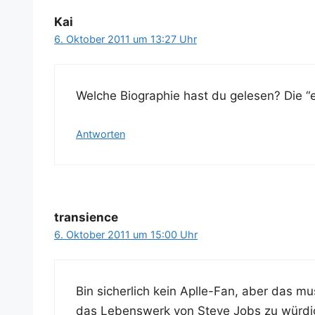
Kai
6. Oktober 2011 um 13:27 Uhr
Wel­che Bio­gra­phie hast du gele­sen? Die
Antworten
transience
6. Oktober 2011 um 15:00 Uhr
Bin sicher­lich kein Aplle-Fan, aber das m
das Lebens­werk von Ste­ve Jobs zu wür­di­