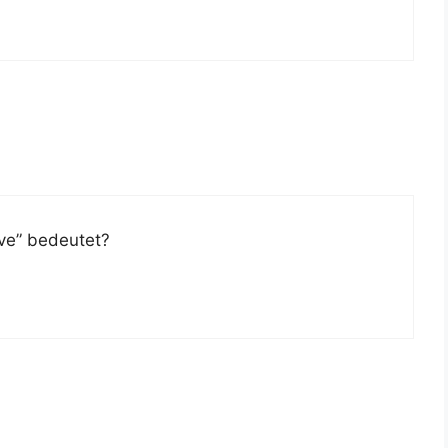
­ve” bedeutet?