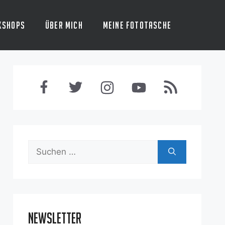
kshops
Über mich
Meine Fototasche
Suchen
nach:
Newsletter