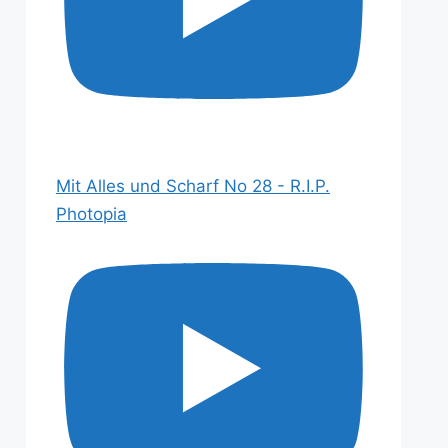
Mit Alles und Scharf No 28 - R.I.P.
Photopia