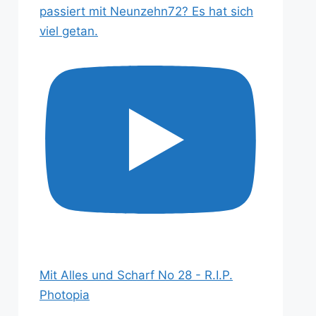
passiert mit Neunzehn72? Es hat sich
viel getan.
Mit Alles und Scharf No 28 - R.I.P.
Photopia