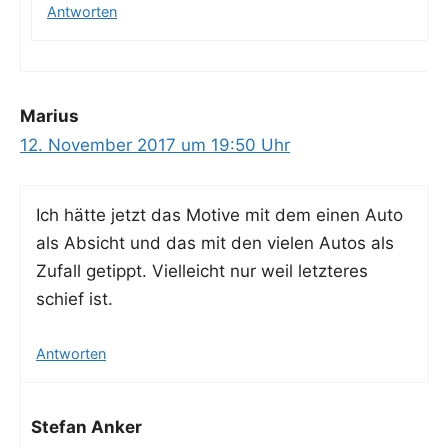
Antworten
Marius
12. November 2017 um 19:50 Uhr
Ich hät­te jetzt das Moti­ve mit dem einen Auto
als Absicht und das mit den vie­len Autos als
Zufall getippt. Viel­leicht nur weil letz­te­res
schief ist.
Antworten
Stefan Anker