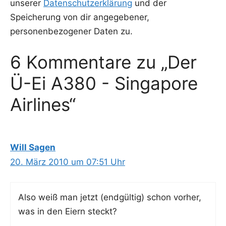
unserer
Datenschutzerklärung
und der
Speicherung von dir angegebener,
personenbezogener Daten zu.
6 Kommentare zu „Der
Ü-Ei A380 - Singapore
Airlines“
Will Sagen
20. März 2010 um 07:51 Uhr
Also weiß man jetzt (end­gül­tig) schon vor­her,
was in den Eiern steckt?