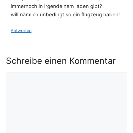
immer­noch in irgend­ei­nem laden gibt?
will näm­lich unbe­dingt so ein flug­zeug haben!
Antworten
Schreibe einen Kommentar
Kommentar