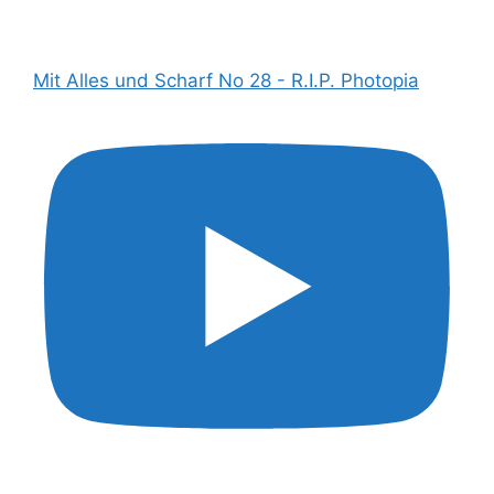
Mit Alles und Scharf No 28 - R.I.P. Photopia