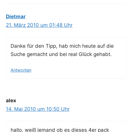
Dietmar
21. März 2010 um 01:48 Uhr
Dan­ke für den Tipp, hab mich heu­te auf die
Suche gemacht und bei real Glück gehabt.
Antworten
alex
14. Mai 2010 um 10:50 Uhr
hal­lo, weiß jemand ob es die­ses 4er pack