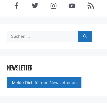
Suchen
nach:
Newsletter
Mel­de Dich für den News­let­ter an