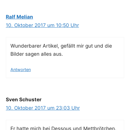
Ralf Melian
10. Oktober 2017 um 10:50 Uhr
Wun­der­ba­rer Arti­kel, gefällt mir gut und die
Bil­der sagen alles aus.
Antworten
Sven Schuster
10. Oktober 2017 um 23:03 Uhr
Er hat­te mich bei Des­sous und Mettbrötchen.