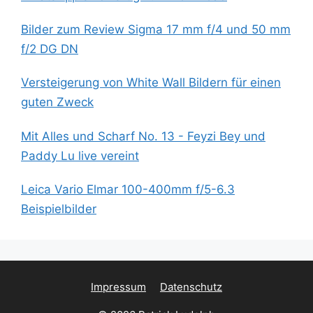
Bilder zum Review Sigma 17 mm f/4 und 50 mm
f/2 DG DN
Versteigerung von White Wall Bildern für einen
guten Zweck
Mit Alles und Scharf No. 13 - Feyzi Bey und
Paddy Lu live vereint
Leica Vario Elmar 100-400mm f/5-6.3
Beispielbilder
Impressum
Datenschutz