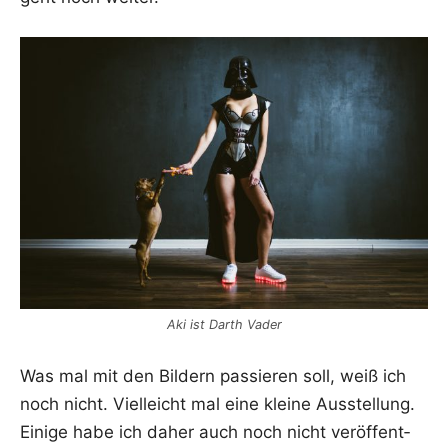
Aki ist Darth Vader
Was mal mit den Bil­dern pas­sie­ren soll, weiß ich
noch nicht. Viel­leicht mal eine klei­ne Aus­stel­lung.
Eini­ge habe ich daher auch noch nicht ver­öf­fent­