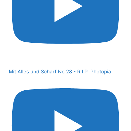
Mit Alles und Scharf No 28 - R.I.P. Photopia