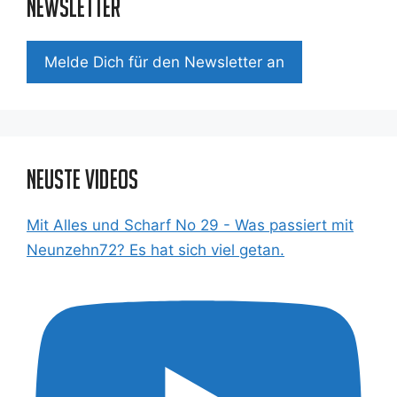
Newsletter
Mel­de Dich für den News­let­ter an
Neuste Videos
Mit Alles und Scharf No 29 - Was passiert mit
Neunzehn72? Es hat sich viel getan.