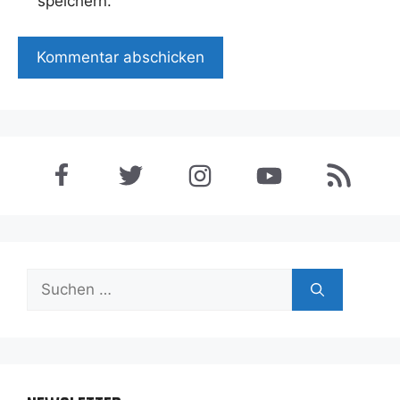
speichern.
Suchen
nach: