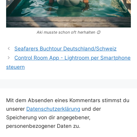
Aki muss­te schon oft herhalten 😉
Seafarers Buchtour Deutschland/Schweiz
Control Room App - Lightroom per Smartphone
steuern
Mit dem Absenden eines Kommentars stimmst du
unserer
Datenschutzerklärung
und der
Speicherung von dir angegebener,
personenbezogener Daten zu.