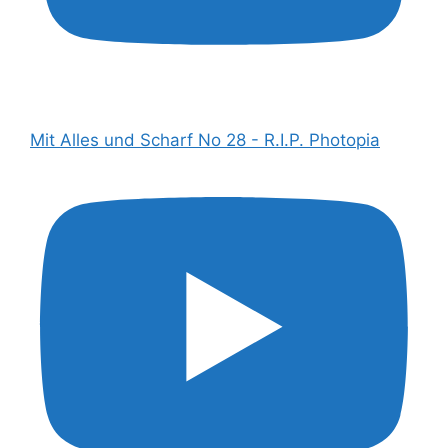
Mit Alles und Scharf No 28 - R.I.P. Photopia