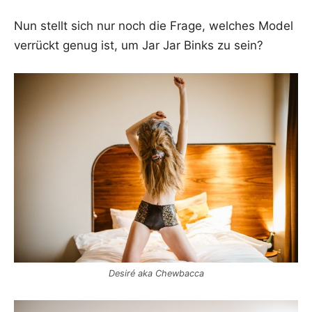
Nun stellt sich nur noch die Fra­ge, wel­ches Model
ver­rückt genug ist, um Jar Jar Binks zu sein?
Desi­ré aka Chewbacca