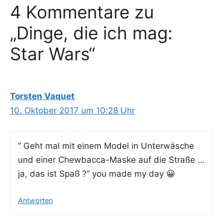
4 Kommentare zu
„Dinge, die ich mag:
Star Wars“
Torsten Vaquet
10. Oktober 2017 um 10:28 Uhr
” Geht mal mit einem Model in Unter­wä­sche
und einer Chew­bac­ca-Mas­ke auf die Stra­ße …
ja, das ist Spaß ?” you made my day 😀
Antworten