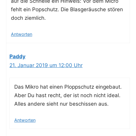
auf die Schnel­le ein Hin­weis: Vor dem Micro
fehlt ein Pop­schutz. Die Blas­ge­räu­sche stö­ren
doch ziemlich.
Antworten
Paddy
21. Januar 2019 um 12:00 Uhr
Das Mikro hat einen Plopp­schutz ein­ge­baut.
Aber Du hast recht, der ist noch nicht ide­al.
Alles ande­re sieht nur beschis­sen aus.
Antworten