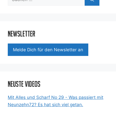
nach:
Newsletter
Mel­de Dich für den News­let­ter an
Neuste Videos
Mit Alles und Scharf No 29 - Was passiert mit
Neunzehn72? Es hat sich viel getan.