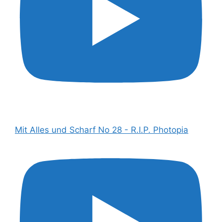
Mit Alles und Scharf No 28 - R.I.P. Photopia