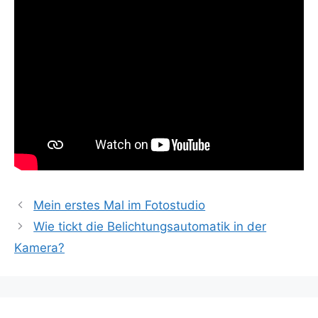
Mein erstes Mal im Fotostudio
Wie tickt die Belichtungsautomatik in der
Kamera?