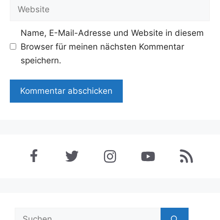
Adresse
Website
Name, E-Mail-Adresse und Website in diesem
Browser für meinen nächsten Kommentar
speichern.
Suchen