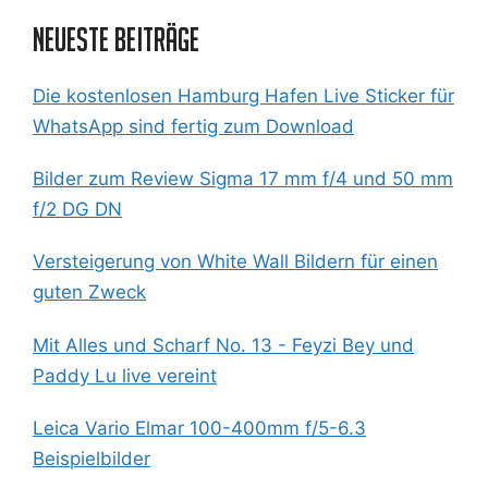
Neueste Beiträge
Die kostenlosen Hamburg Hafen Live Sticker für
WhatsApp sind fertig zum Download
Bilder zum Review Sigma 17 mm f/4 und 50 mm
f/2 DG DN
Versteigerung von White Wall Bildern für einen
guten Zweck
Mit Alles und Scharf No. 13 - Feyzi Bey und
Paddy Lu live vereint
Leica Vario Elmar 100-400mm f/5-6.3
Beispielbilder