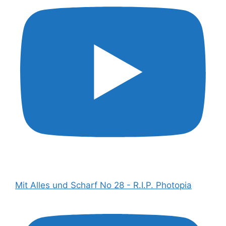
Mit Alles und Scharf No 28 - R.I.P. Photopia