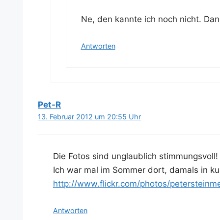
Ne, den kann­te ich noch nicht. Dan
Antworten
Pet-R
13. Februar 2012 um 20:55 Uhr
Die Fotos sind unglaub­lich stimmungsvoll!
Ich war mal im Som­mer dort, damals in ku
http://www.flickr.com/photos/peterstein
Antworten