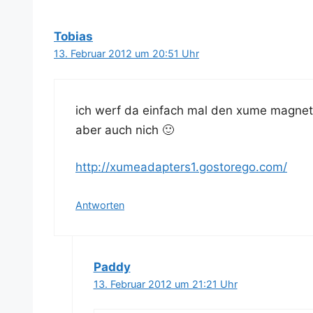
Tobias
13. Februar 2012 um 20:51 Uhr
ich werf da ein­fach mal den xume magnet­ad
aber auch nich 🙂
http://xumeadapters1.gostorego.com/
Antworten
Paddy
13. Februar 2012 um 21:21 Uhr