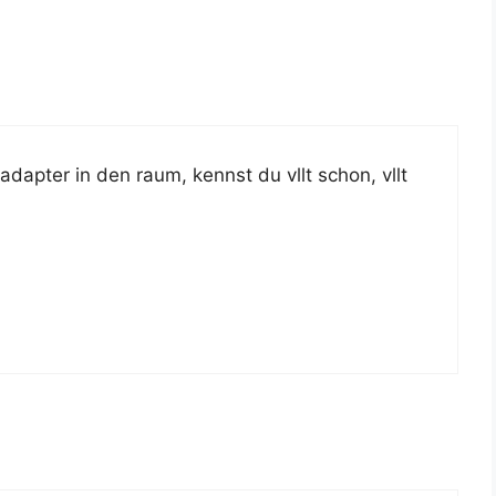
­ap­ter in den raum, kennst du vllt schon, vllt