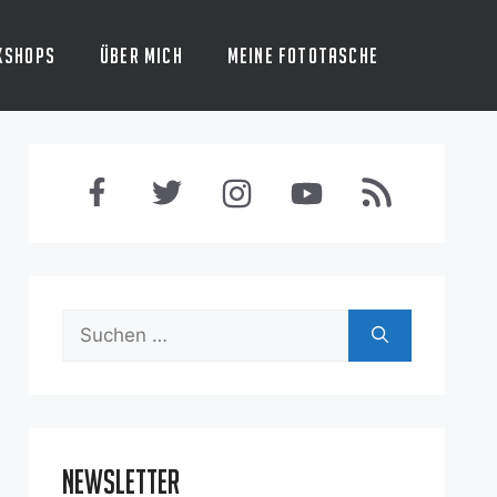
kshops
Über mich
Meine Fototasche
Suchen
nach:
Newsletter