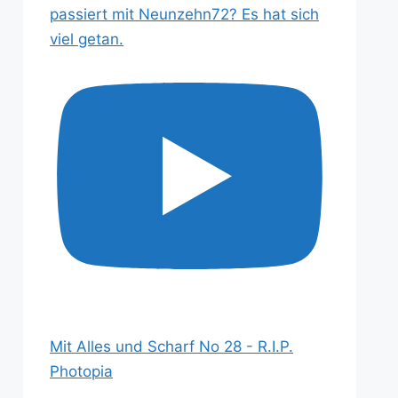
passiert mit Neunzehn72? Es hat sich
viel getan.
Mit Alles und Scharf No 28 - R.I.P.
Photopia