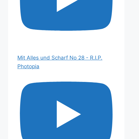
Mit Alles und Scharf No 28 - R.I.P.
Photopia