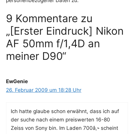
personenbezogener Daten zu.
9 Kommentare zu
„[Erster Eindruck] Nikon
AF 50mm f/1,4D an
meiner D90“
EwGenie
26. Februar 2009 um 18:28 Uhr
Ich hat­te glau­be schon erwähnt, dass ich auf
der suche nach einem preis­wer­ten 16-80
Zeiss von Sony bin. Im Laden 700â‚¬ scheint