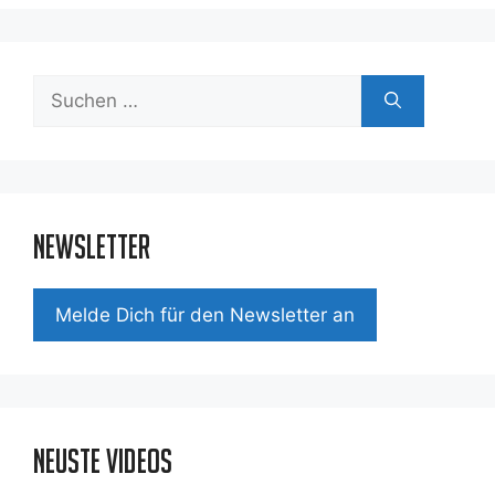
Suchen
nach:
Newsletter
Mel­de Dich für den News­let­ter an
Neuste Videos