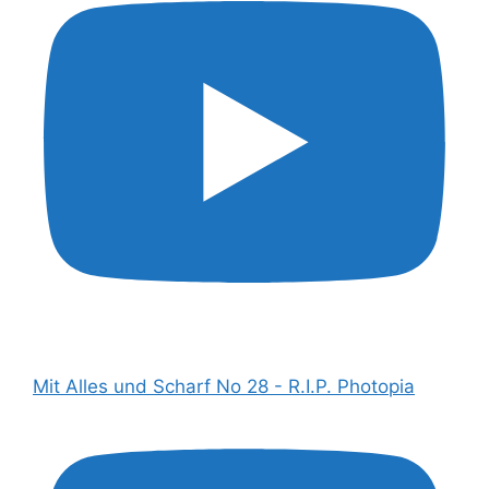
Mit Alles und Scharf No 28 - R.I.P. Photopia