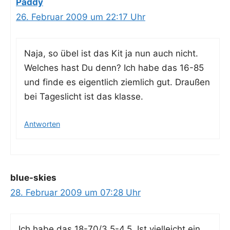
Paddy
26. Februar 2009 um 22:17 Uhr
Naja, so übel ist das Kit ja nun auch nicht.
Wel­ches hast Du denn? Ich habe das 16-85
und fin­de es eigent­lich ziem­lich gut. Drau­ßen
bei Tages­licht ist das klasse.
Antworten
blue-skies
28. Februar 2009 um 07:28 Uhr
Ich habe das 18-70/3,5-4,5. Ist viel­leicht ein