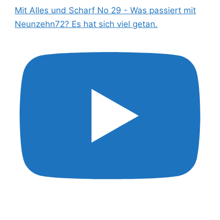
Mit Alles und Scharf No 29 - Was passiert mit
Neunzehn72? Es hat sich viel getan.