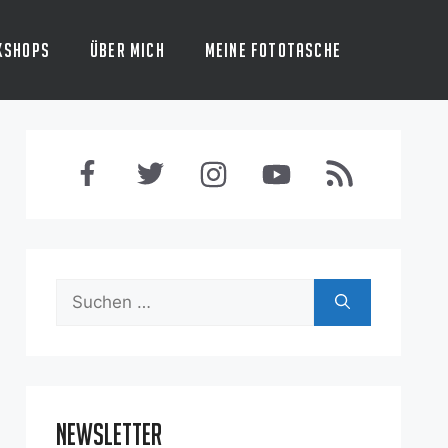
kshops
Über mich
Meine Fototasche
Suchen
nach:
Newsletter