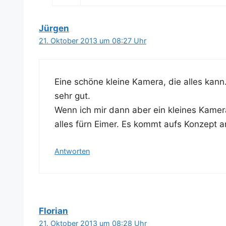
Jürgen
21. Oktober 2013 um 08:27 Uhr
Eine schö­ne klei­ne Kame­ra, die alles kann
sehr gut.
Wenn ich mir dann aber ein klei­nes Kame­ra
alles fürn Eimer. Es kommt aufs Kon­zept a
Antworten
Florian
21. Oktober 2013 um 08:28 Uhr