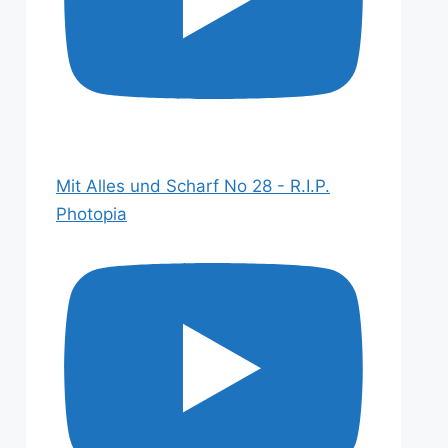
Mit Alles und Scharf No 28 - R.I.P.
Photopia