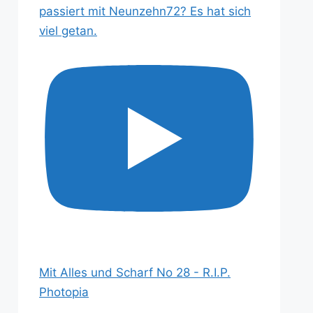
passiert mit Neunzehn72? Es hat sich
viel getan.
Mit Alles und Scharf No 28 - R.I.P.
Photopia