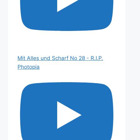
Mit Alles und Scharf No 28 - R.I.P.
Photopia