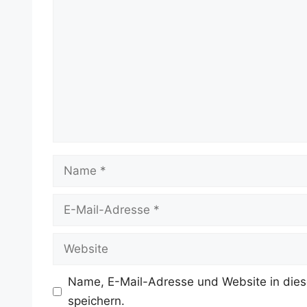
Name
E-
Mail-
Adresse
Website
Name, E-Mail-Adresse und Website in die
speichern.