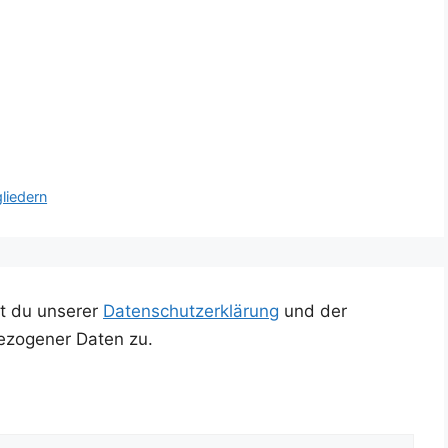
liedern
t du unserer
Datenschutzerklärung
und der
ezogener Daten zu.