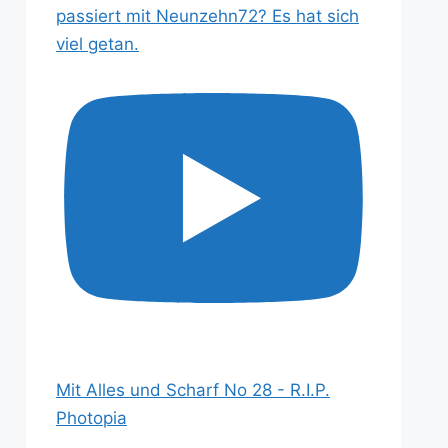
passiert mit Neunzehn72? Es hat sich
viel getan.
Mit Alles und Scharf No 28 - R.I.P.
Photopia