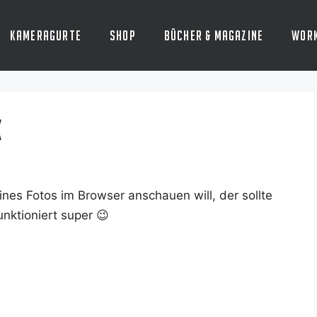
Kameragurte
Shop
Bücher & Magazine
Wor
x
ines Fotos im Brow­ser anschau­en will, der soll­te
k­tio­niert super 😉