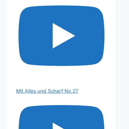
Mit Alles und Scharf No 27