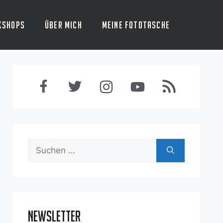
kshops
Über mich
Meine Fototasche
Suchen
nach:
Newsletter