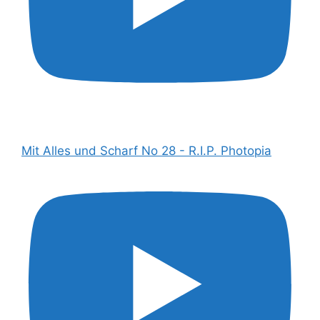
Mit Alles und Scharf No 28 - R.I.P. Photopia