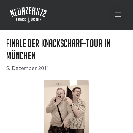
Zum
Inhalt
Menü
springen
Finale der Knackscharf-Tour in
München
5. Dezember 2011