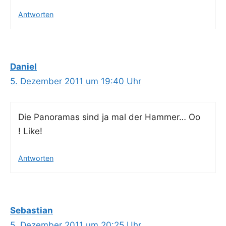
Antworten
Daniel
5. Dezember 2011 um 19:40 Uhr
Die Pan­ora­mas sind ja mal der Ham­mer… Oo
! Like!
Antworten
Sebastian
5. Dezember 2011 um 20:25 Uhr