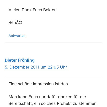
Vie­len Dank Euch Beiden.
RenÃ©
Antworten
Dieter Fröhling
5. Dezember 2011 um 22:05 Uhr
Eine schö­ne Impres­si­on ist das.
Man kann Euch nur dafür dan­ken für die
Bereit­schaft, ein sol­ches Pro­hekt zu stemmen.