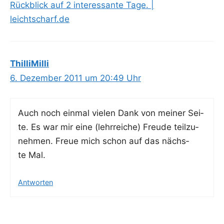
Rückblick auf 2 interessante Tage. |
leichtscharf.de
ThilliMilli
6. Dezember 2011 um 20:49 Uhr
Auch noch ein­mal vie­len Dank von mei­ner Sei­
te. Es war mir eine (lehr­rei­che) Freu­de teil­zu­
neh­men. Freue mich schon auf das nächs­
te Mal.
Antworten