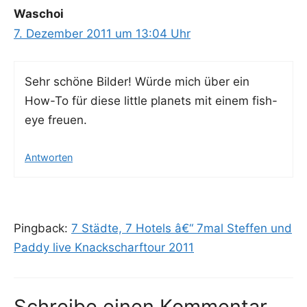
Waschoi
7. Dezember 2011 um 13:04 Uhr
Sehr schö­ne Bil­der! Wür­de mich über ein
How-To für die­se litt­le pla­nets mit einem fish-
eye freuen.
Antworten
Pingback:
7 Städte, 7 Hotels â€“ 7mal Steffen und
Paddy live Knackscharftour 2011
Schreibe einen Kommentar