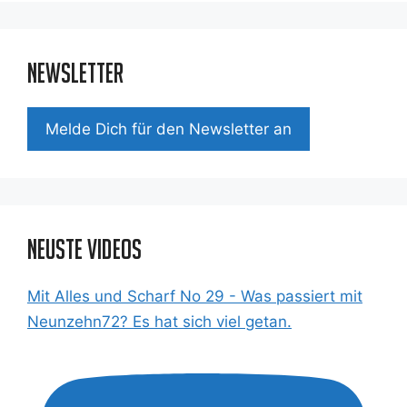
Newsletter
Mel­de Dich für den News­let­ter an
Neuste Videos
Mit Alles und Scharf No 29 - Was passiert mit
Neunzehn72? Es hat sich viel getan.