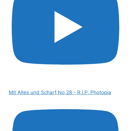
Mit Alles und Scharf No 28 - R.I.P. Photopia