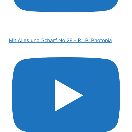
Mit Alles und Scharf No 28 - R.I.P. Photopia