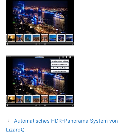
Automatisches HDR-Panorama System von
LizardQ