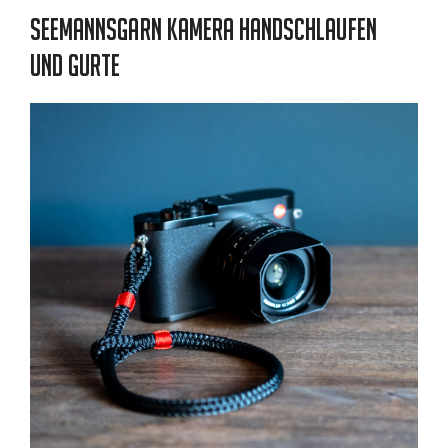
Seemannsgarn Kamera Handschlaufen
und Gurte