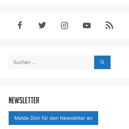
Suchen
nach:
Newsletter
Mel­de Dich für den News­let­ter an