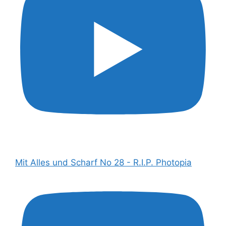
Mit Alles und Scharf No 28 - R.I.P. Photopia