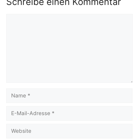
Schreibe einen Kommentar
Kommentar
Name
E-
Mail-
Adresse
Website