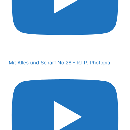
Mit Alles und Scharf No 28 - R.I.P. Photopia