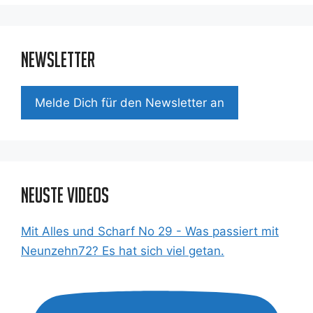
Newsletter
Mel­de Dich für den News­let­ter an
Neuste Videos
Mit Alles und Scharf No 29 - Was passiert mit
Neunzehn72? Es hat sich viel getan.