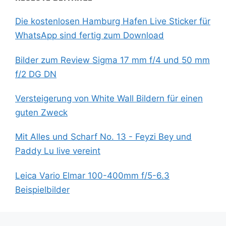
Die kostenlosen Hamburg Hafen Live Sticker für
WhatsApp sind fertig zum Download
Bilder zum Review Sigma 17 mm f/4 und 50 mm
f/2 DG DN
Versteigerung von White Wall Bildern für einen
guten Zweck
Mit Alles und Scharf No. 13 - Feyzi Bey und
Paddy Lu live vereint
Leica Vario Elmar 100-400mm f/5-6.3
Beispielbilder