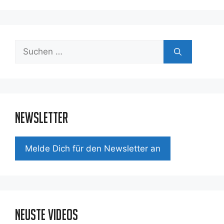
Suchen
nach:
Newsletter
Mel­de Dich für den News­let­ter an
Neuste Videos