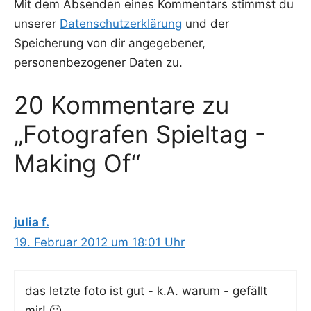
Mit dem Absenden eines Kommentars stimmst du
unserer
Datenschutzerklärung
und der
Speicherung von dir angegebener,
personenbezogener Daten zu.
20 Kommentare zu
„Fotografen Spieltag -
Making Of“
julia f.
19. Februar 2012 um 18:01 Uhr
das letz­te foto ist gut - k.A. war­um - gefällt
mir! 🙂