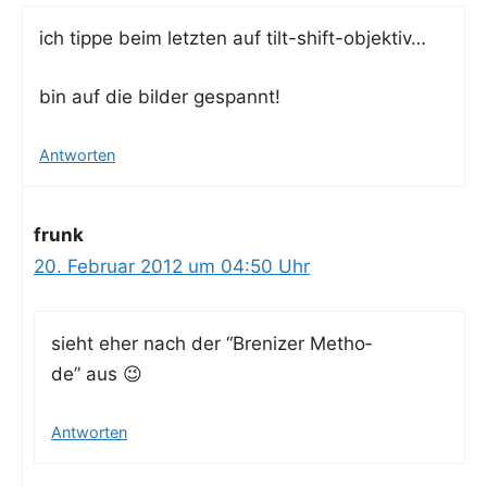
ich tip­pe beim letz­ten auf tilt-shift-objektiv…
bin auf die bil­der gespannt!
Antworten
frunk
20. Februar 2012 um 04:50 Uhr
sieht eher nach der “Bre­ni­zer Metho­
de” aus 😉
Antworten