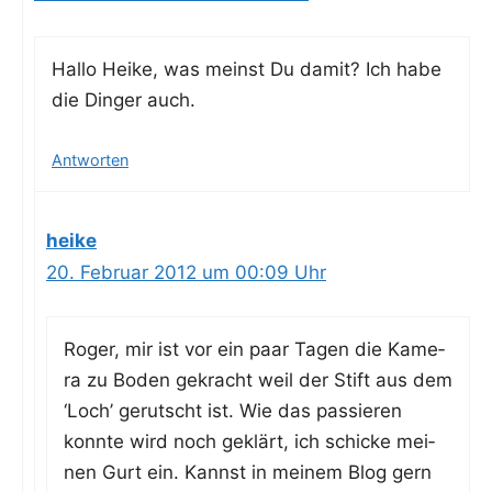
Hal­lo Hei­ke, was meinst Du damit? Ich habe
die Din­ger auch.
Antworten
heike
20. Februar 2012 um 00:09 Uhr
Roger, mir ist vor ein paar Tagen die Kame­
ra zu Boden gekracht weil der Stift aus dem
‘Loch’ gerutscht ist. Wie das pas­sie­ren
konn­te wird noch geklärt, ich schi­cke mei­
nen Gurt ein. Kannst in mei­nem Blog gern