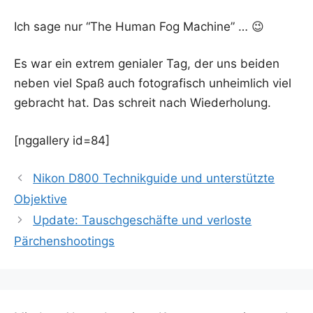
Ich sage nur “The Human Fog Machine” … 😉
Es war ein extrem genia­ler Tag, der uns bei­den
neben viel Spaß auch foto­gra­fisch unheim­lich viel
gebracht hat. Das schreit nach Wiederholung.
[nggal­lery id=84]
Nikon D800 Technikguide und unterstützte
Objektive
Update: Tauschgeschäfte und verloste
Pärchenshootings