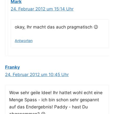
Mark
24. Februar 2012 um 15:14 Uhr
okay, Ihr macht das auch pragmatisch 😉
Antworten
Franky
24. Februar 2012 um 10:45 Uhr
Wow sehr gei­le Idee! Ihr hat­tet wohl echt eine
Men­ge Spass - ich bin schon sehr gespannt
auf das End­ergeb­nis! Pad­dy - hast Du
abgenommen? 😉