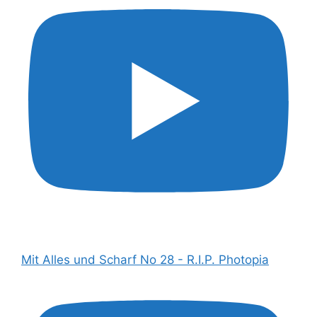
Mit Alles und Scharf No 28 - R.I.P. Photopia