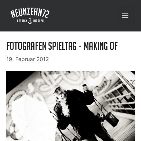
Zum
Inhalt
Menü
springen
Fotografen Spieltag - Making Of
19. Februar 2012