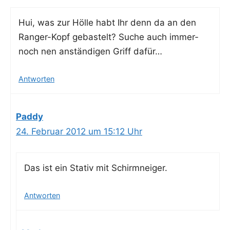
Hui, was zur Höl­le habt Ihr denn da an den
Ran­ger-Kopf gebas­telt? Suche auch immer­
noch nen anstän­di­gen Griff dafür…
Antworten
Paddy
24. Februar 2012 um 15:12 Uhr
Das ist ein Sta­tiv mit Schirmneiger.
Antworten