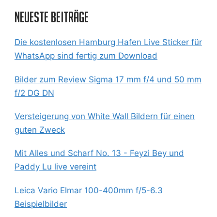
Neueste Beiträge
Die kostenlosen Hamburg Hafen Live Sticker für
WhatsApp sind fertig zum Download
Bilder zum Review Sigma 17 mm f/4 und 50 mm
f/2 DG DN
Versteigerung von White Wall Bildern für einen
guten Zweck
Mit Alles und Scharf No. 13 - Feyzi Bey und
Paddy Lu live vereint
Leica Vario Elmar 100-400mm f/5-6.3
Beispielbilder