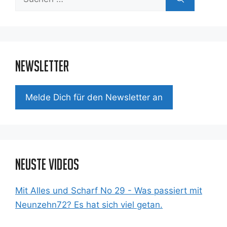
nach:
Newsletter
Mel­de Dich für den News­let­ter an
Neuste Videos
Mit Alles und Scharf No 29 - Was passiert mit
Neunzehn72? Es hat sich viel getan.