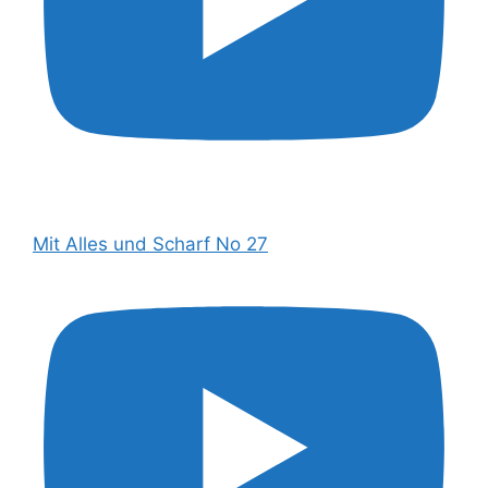
Mit Alles und Scharf No 27