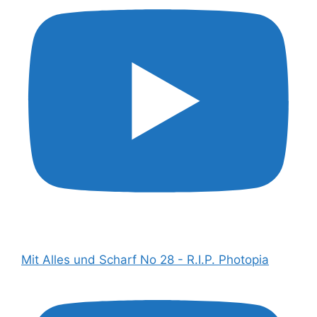
Mit Alles und Scharf No 28 - R.I.P. Photopia