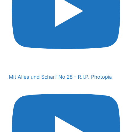
Mit Alles und Scharf No 28 - R.I.P. Photopia