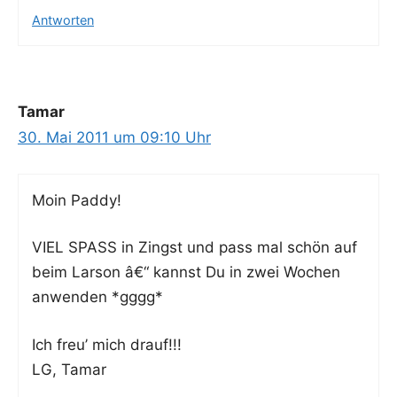
Antworten
Tamar
30. Mai 2011 um 09:10 Uhr
Moin Pad­dy!
VIEL SPASS in Zingst und pass mal schön auf
beim Lar­son â€“ kannst Du in zwei Wochen
anwen­den *gggg*
Ich freu’ mich drauf!!!
LG, Tamar