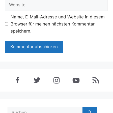
Adresse
Website
Name, E-Mail-Adresse und Website in diesem
Browser für meinen nächsten Kommentar
speichern.
Suchen