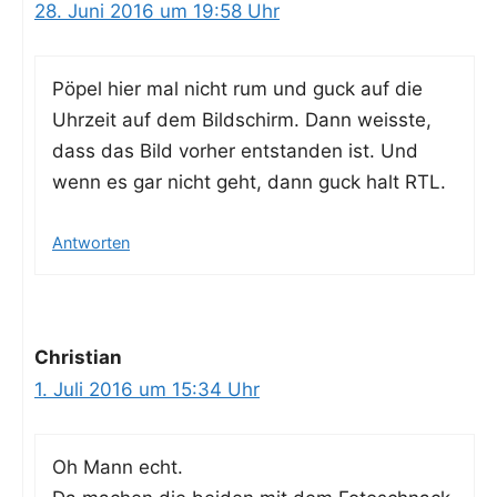
28. Juni 2016 um 19:58 Uhr
Pöpel hier mal nicht rum und guck auf die
Uhr­zeit auf dem Bild­schirm. Dann weiss­te,
dass das Bild vor­her ent­stan­den ist. Und
wenn es gar nicht geht, dann guck halt RTL.
Antworten
Christian
1. Juli 2016 um 15:34 Uhr
Oh Mann echt.