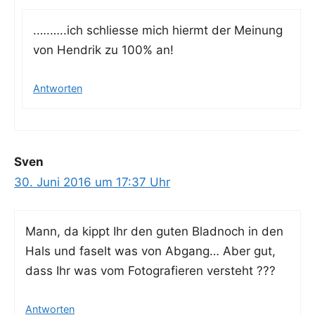
.….…..ich schlies­se mich hiermt der Mei­nung
von Hen­drik zu 100% an!
Antworten
Sven
30. Juni 2016 um 17:37 Uhr
Mann, da kippt Ihr den guten Blad­noch in den
Hals und faselt was von Abgang… Aber gut,
dass Ihr was vom Foto­gra­fie­ren versteht ???
Antworten