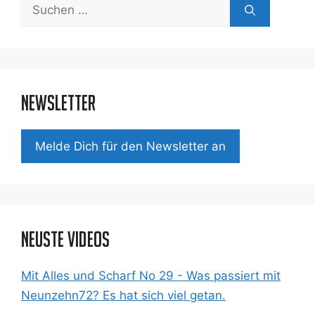
Suchen
nach:
Newsletter
Mel­de Dich für den News­let­ter an
Neuste Videos
Mit Alles und Scharf No 29 - Was passiert mit
Neunzehn72? Es hat sich viel getan.