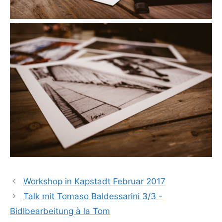
Workshop in Kapstadt Februar 2017
Talk mit Tomaso Baldessarini 3/3 -
Bidlbearbeitung à la Tom