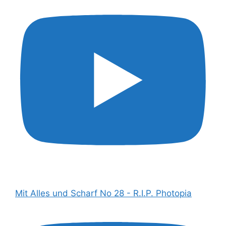
Mit Alles und Scharf No 28 - R.I.P. Photopia