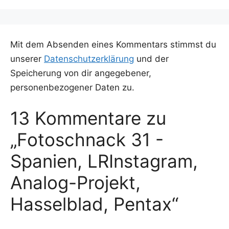
Mit dem Absenden eines Kommentars stimmst du
unserer
Datenschutzerklärung
und der
Speicherung von dir angegebener,
personenbezogener Daten zu.
13 Kommentare zu
„Fotoschnack 31 -
Spanien, LRInstagram,
Analog-Projekt,
Hasselblad, Pentax“