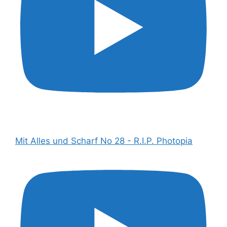
Mit Alles und Scharf No 28 - R.I.P. Photopia