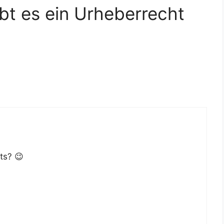
t es ein Urheberrecht
ts? 😉