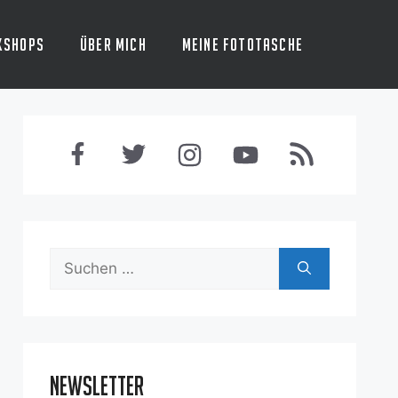
kshops
Über mich
Meine Fototasche
Suchen
nach:
Newsletter