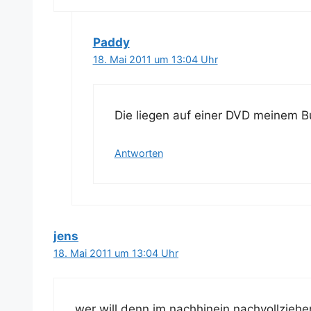
Paddy
18. Mai 2011 um 13:04 Uhr
Die lie­gen auf einer DVD mei­nem B
Antworten
jens
18. Mai 2011 um 13:04 Uhr
wer will denn im nach­hin­ein nach­voll­zie­