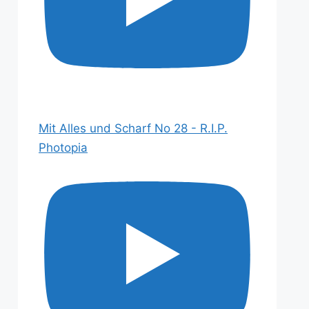
Mit Alles und Scharf No 28 - R.I.P.
Photopia