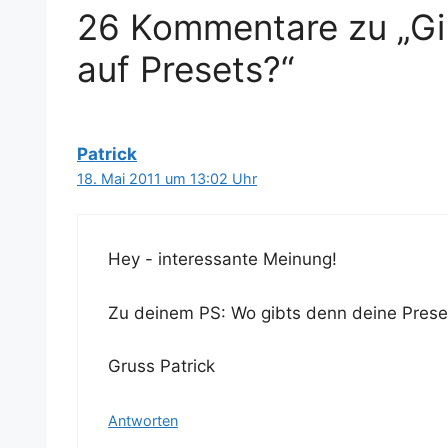
26 Kommentare zu „Gib
auf Presets?“
Patrick
18. Mai 2011 um 13:02 Uhr
Hey - inter­es­san­te Meinung!
Zu dei­nem PS: Wo gibts denn dei­ne Prese
Gruss Patrick
Antworten