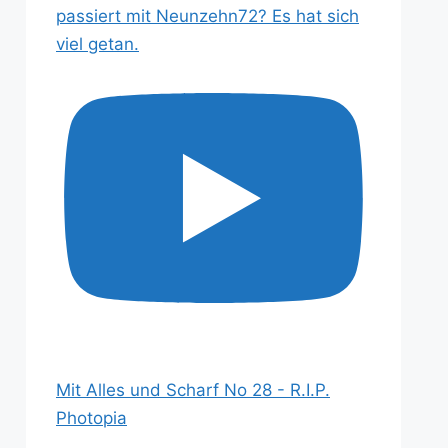
passiert mit Neunzehn72? Es hat sich
viel getan.
Mit Alles und Scharf No 28 - R.I.P.
Photopia