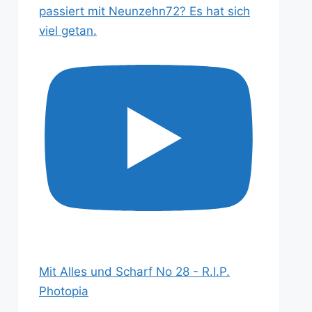
passiert mit Neunzehn72? Es hat sich
viel getan.
Mit Alles und Scharf No 28 - R.I.P.
Photopia