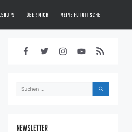
kshops
Über mich
Meine Fototasche
Suchen
nach:
Newsletter