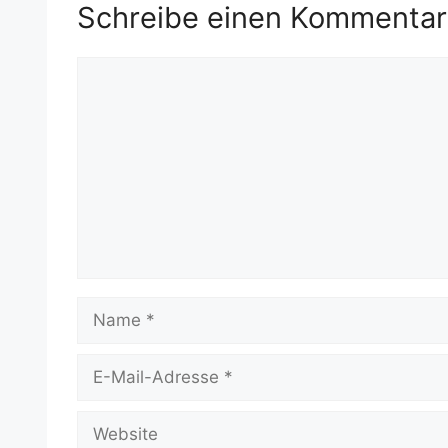
Schreibe einen Kommentar
Kommentar
Name
E-
Mail-
Adresse
Website