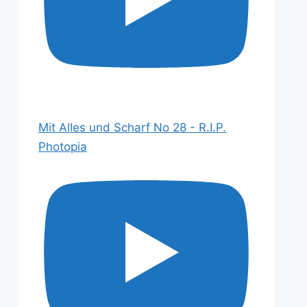
Mit Alles und Scharf No 28 - R.I.P.
Photopia