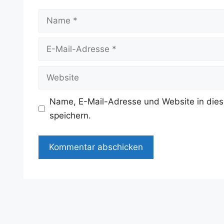
Name
E-
Mail-
Adresse
Website
Name, E-Mail-Adresse und Website in die
speichern.