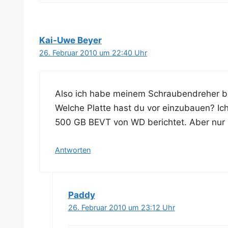
Kai-Uwe Beyer
26. Februar 2010 um 22:40 Uhr
Also ich habe mei­nem Schrau­ben­dre­her b
Wel­che Plat­te hast du vor ein­zu­bau­en? I
500 GB BEVT von WD berich­tet. Aber nur 
Antworten
Paddy
26. Februar 2010 um 23:12 Uhr