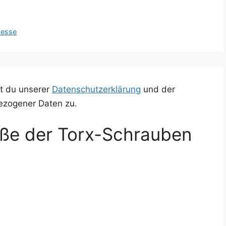
messe
t du unserer
Datenschutzerklärung
und der
ezogener Daten zu.
ße der Torx-Schrauben