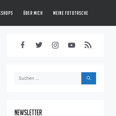
kshops
Über mich
Meine Fototasche
Suchen
nach:
Newsletter