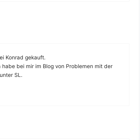
ei Kon­rad gekauft.
ch habe bei mir im Blog von Pro­ble­men mit der
unter SL.