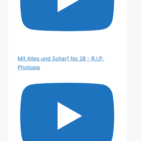
Mit Alles und Scharf No 28 - R.I.P.
Photopia