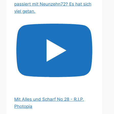
passiert mit Neunzehn72? Es hat sich
viel getan.
Mit Alles und Scharf No 28 - R.I.P.
Photopia