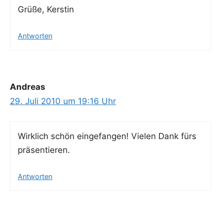
Grü­ße, Kerstin
Antworten
Andreas
29. Juli 2010 um 19:16 Uhr
Wirk­lich schön ein­ge­fan­gen! Vie­len Dank fürs
präsentieren.
Antworten