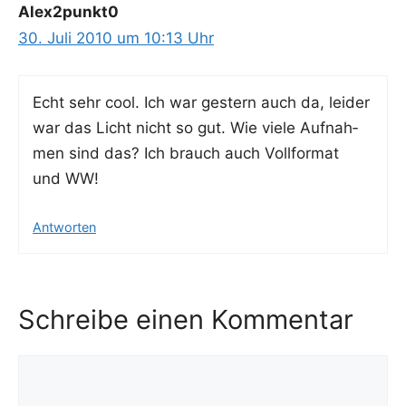
Alex2punkt0
30. Juli 2010 um 10:13 Uhr
Echt sehr cool. Ich war ges­tern auch da, lei­der
war das Licht nicht so gut. Wie vie­le Auf­nah­
men sind das? Ich brauch auch Voll­for­mat
und WW!
Antworten
Schreibe einen Kommentar
Kommentar