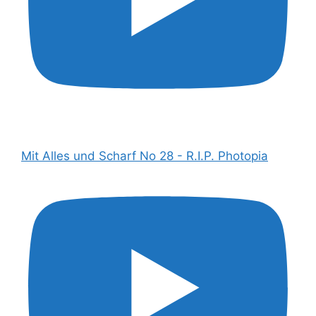
Mit Alles und Scharf No 28 - R.I.P. Photopia