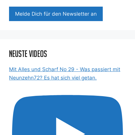
Mel­de Dich für den News­let­ter an
Neuste Videos
Mit Alles und Scharf No 29 - Was passiert mit
Neunzehn72? Es hat sich viel getan.