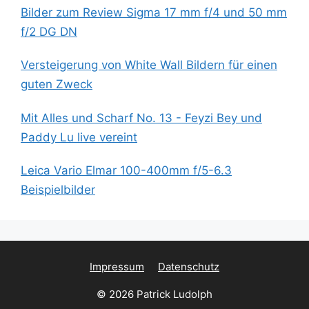
Bilder zum Review Sigma 17 mm f/4 und 50 mm
f/2 DG DN
Versteigerung von White Wall Bildern für einen
guten Zweck
Mit Alles und Scharf No. 13 - Feyzi Bey und
Paddy Lu live vereint
Leica Vario Elmar 100-400mm f/5-6.3
Beispielbilder
Impressum
Datenschutz
© 2026 Patrick Ludolph