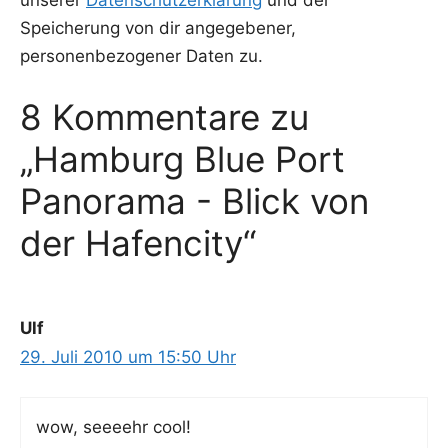
unserer
Datenschutzerklärung
und der
Speicherung von dir angegebener,
personenbezogener Daten zu.
8 Kommentare zu
„Hamburg Blue Port
Panorama - Blick von
der Hafencity“
Ulf
29. Juli 2010 um 15:50 Uhr
wow, seee­ehr cool!