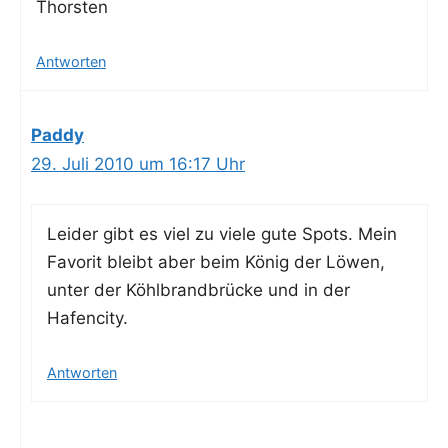
Thors­ten
Antworten
Paddy
29. Juli 2010 um 16:17 Uhr
Lei­der gibt es viel zu vie­le gute Spots. Mein
Favo­rit bleibt aber beim König der Löwen,
unter der Köhl­brand­brü­cke und in der
Hafencity.
Antworten