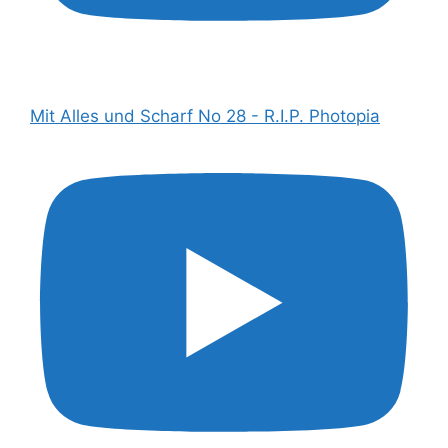
Mit Alles und Scharf No 28 - R.I.P. Photopia