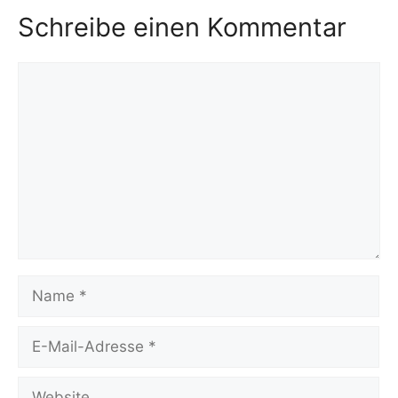
Schreibe einen Kommentar
Kommentar
Name
E-
Mail-
Adresse
Website