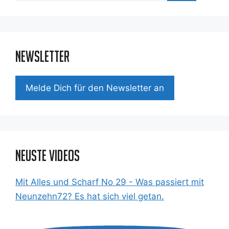
Newsletter
Mel­de Dich für den News­let­ter an
Neuste Videos
Mit Alles und Scharf No 29 - Was passiert mit
Neunzehn72? Es hat sich viel getan.