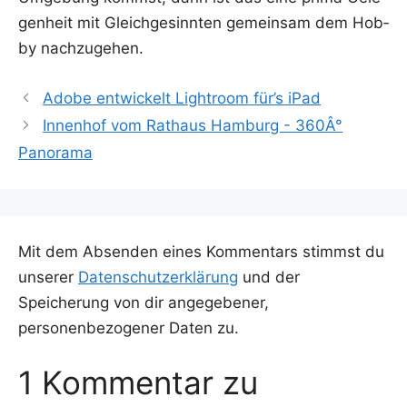
gen­heit mit Gleich­ge­sinn­ten gemein­sam dem Hob­
by nachzugehen.
Adobe entwickelt Lightroom für’s iPad
Innenhof vom Rathaus Hamburg - 360Â°
Panorama
Mit dem Absenden eines Kommentars stimmst du
unserer
Datenschutzerklärung
und der
Speicherung von dir angegebener,
personenbezogener Daten zu.
1 Kommentar zu