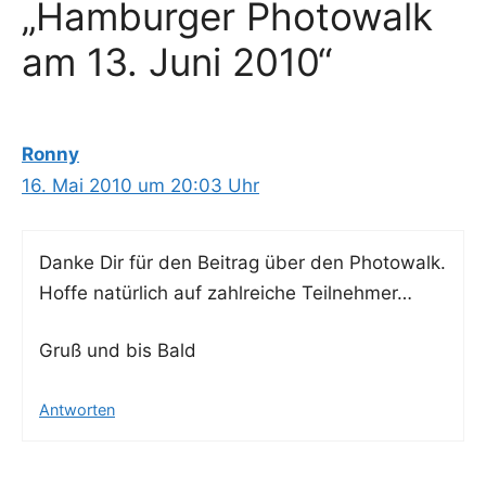
„Hamburger Photowalk
am 13. Juni 2010“
Ronny
16. Mai 2010 um 20:03 Uhr
Dan­ke Dir für den Bei­trag über den Photowalk.
Hof­fe natür­lich auf zahl­rei­che Teilnehmer…
Gruß und bis Bald
Antworten