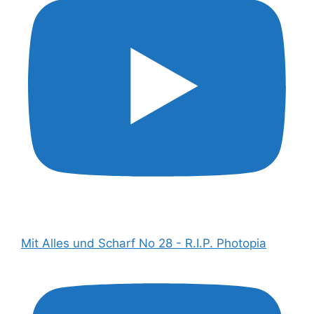
Mit Alles und Scharf No 28 - R.I.P. Photopia