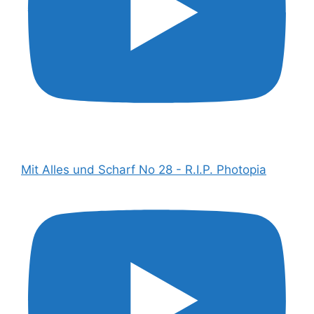
Mit Alles und Scharf No 28 - R.I.P. Photopia