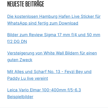
Neueste Beiträge
Die kostenlosen Hamburg Hafen Live Sticker für
WhatsApp sind fertig zum Download
Bilder zum Review Sigma 17 mm f/4 und 50 mm
f/2 DG DN
Versteigerung von White Wall Bildern für einen
guten Zweck
Mit Alles und Scharf No. 13 - Feyzi Bey und
Paddy Lu live vereint
Leica Vario Elmar 100-400mm f/5-6.3
Beispielbilder