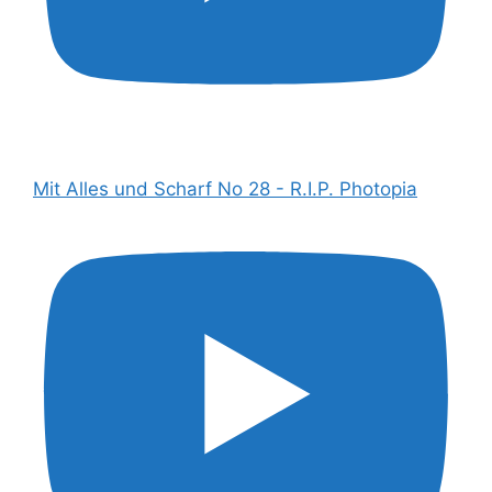
Mit Alles und Scharf No 28 - R.I.P. Photopia