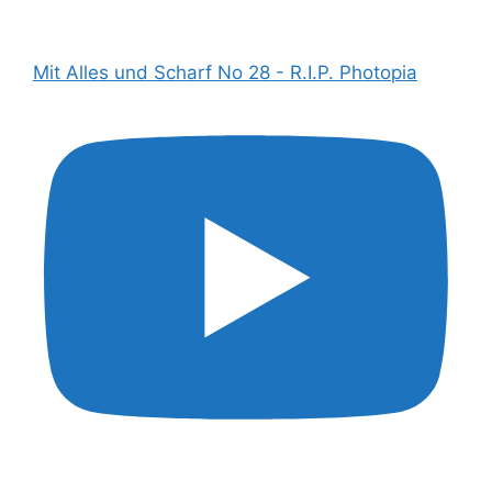
Mit Alles und Scharf No 28 - R.I.P. Photopia