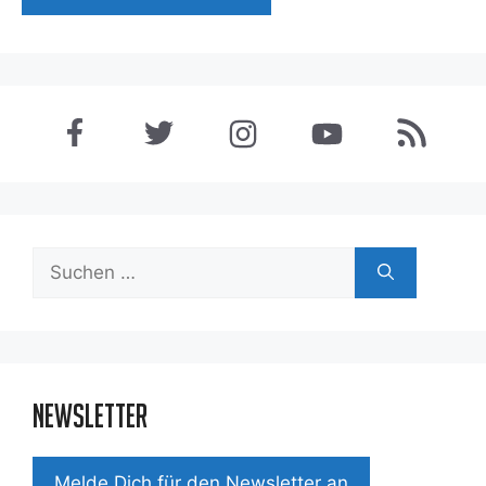
Suchen
nach:
Newsletter
Mel­de Dich für den News­let­ter an