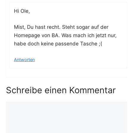
Hi Ole,
Mist, Du hast recht. Steht sogar auf der
Home­page von BA. Was mach ich jetzt nur,
habe doch kei­ne pas­sen­de Tasche ;(
Antworten
Schreibe einen Kommentar
Kommentar