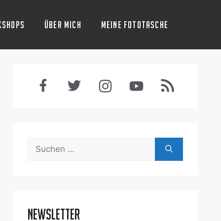
kshops
Über mich
Meine Fototasche
Suchen
nach:
Newsletter