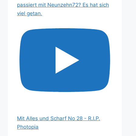
passiert mit Neunzehn72? Es hat sich
viel getan.
Mit Alles und Scharf No 28 - R.I.P.
Photopia