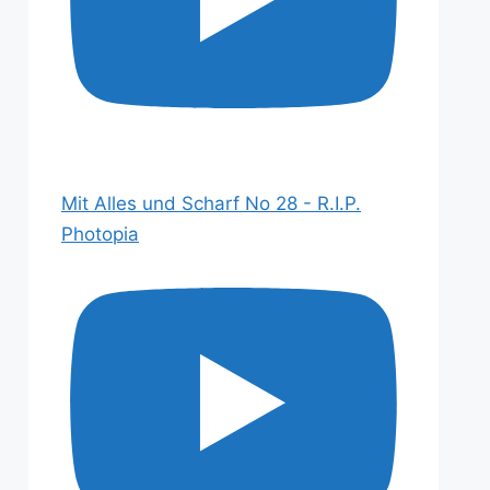
Mit Alles und Scharf No 28 - R.I.P.
Photopia