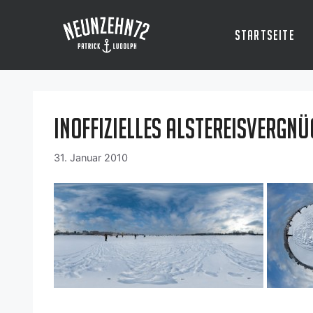
Zum
Inhalt
Startseite
springen
Inoffizielles Alstereisvergn
31. Januar 2010