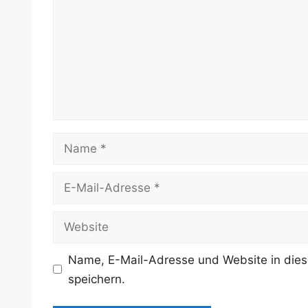
Name
E-
Mail-
Adresse
Website
Name, E-Mail-Adresse und Website in die
speichern.