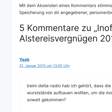
Mit dem Absenden eines Kommentars stimms
Speicherung von dir angegebener, personenb
5 Kommentare zu „Inoff
Alstereisvergnügen 20
Yaab
31. Januar 2010 um 13:05 Uhr
beim del­ta-radio hab ich gehört, dass die
wurst­stän­de auf­bau­en woll­ten, um die inof­f
soweit gekommen?