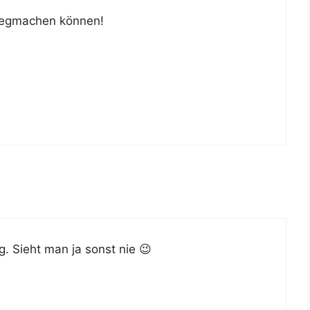
weg­ma­chen können!
ig. Sieht man ja sonst nie 😉