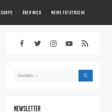
kshops
Über mich
Meine Fototasche
Suchen
nach:
Newsletter