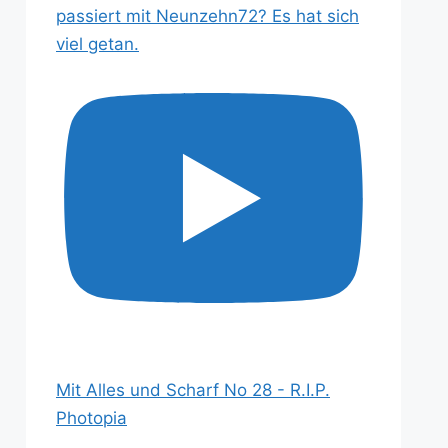
passiert mit Neunzehn72? Es hat sich
viel getan.
Mit Alles und Scharf No 28 - R.I.P.
Photopia