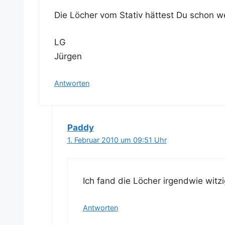
Die Löcher vom Sta­tiv hät­test Du schon 
LG
Jürgen
Antworten
Paddy
1. Februar 2010 um 09:51 Uhr
Ich fand die Löcher irgend­wie wit­z
Antworten