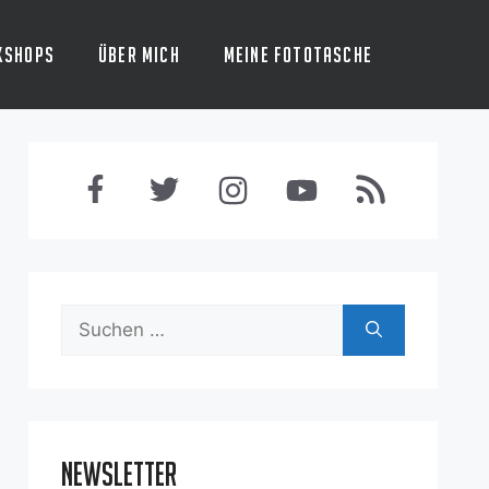
kshops
Über mich
Meine Fototasche
Suchen
nach:
Newsletter