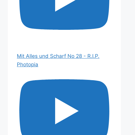
Mit Alles und Scharf No 28 - R.I.P.
Photopia