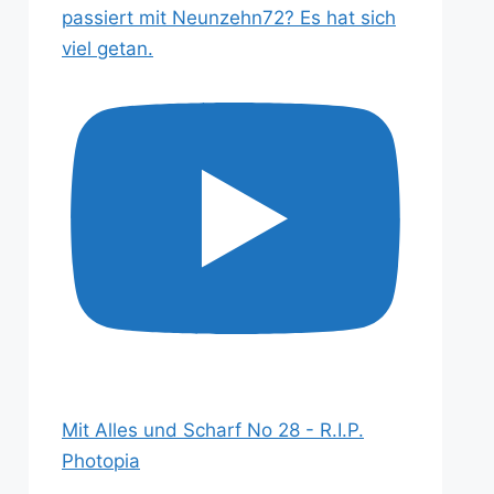
passiert mit Neunzehn72? Es hat sich
viel getan.
Mit Alles und Scharf No 28 - R.I.P.
Photopia