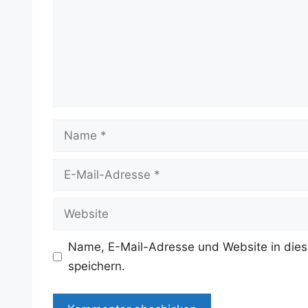
Name
E-
Mail-
Adresse
Website
Name, E-Mail-Adresse und Website in die
speichern.