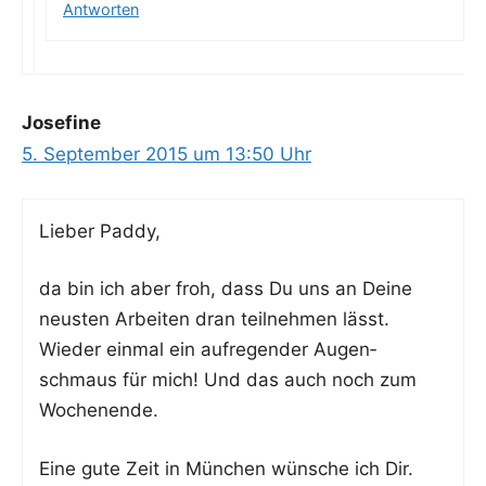
Antworten
Josefine
5. September 2015 um 13:50 Uhr
Lie­ber Paddy,
da bin ich aber froh, dass Du uns an Dei­ne
neus­ten Arbei­ten dran teil­neh­men lässt.
Wie­der ein­mal ein auf­re­gen­der Augen­
schmaus für mich! Und das auch noch zum
Wochenende.
Eine gute Zeit in Mün­chen wün­sche ich Dir.