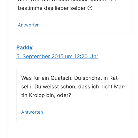
bestim­me das lie­ber selber 😉
Antworten
Paddy
5. September 2015 um 12:20 Uhr
Was für ein Quatsch. Du sprichst in Rät­
seln. Du weisst schon, dass ich nicht Mar­
tin Kro­lop bin, oder?
Antworten