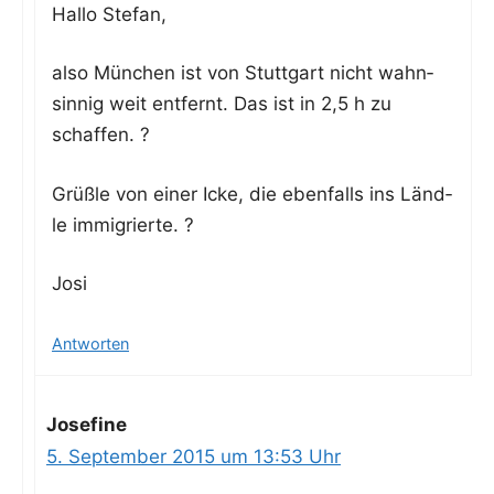
Hal­lo Stefan,
also Mün­chen ist von Stutt­gart nicht wahn­
sin­nig weit ent­fernt. Das ist in 2,5 h zu
schaffen. ?
Grüß­le von einer Icke, die eben­falls ins Länd­
le immigrierte. ?
Josi
Antworten
Josefine
5. September 2015 um 13:53 Uhr