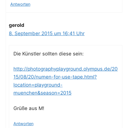
Antworten
gerold
8. September 2015 um 16:41 Uhr
Die Künst­ler soll­ten die­se sein:
http://photographyplayground.olympus.de/20
15/08/20/numen-for-use-tape.html?
location=playground-
muenchen&season=2015
Grü­ße aus M!
Antworten