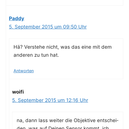
Paddy
5. September 2015 um 09:50 Uhr
Hä? Ver­ste­he nicht, was das eine mit dem
ande­ren zu tun hat.
Antworten
woifi
5. September 2015 um 12:16 Uhr
na, dann lass wei­ter die Objek­ti­ve ent­schei­
den, was auf Dei­nen Sen­sor kommt, ich