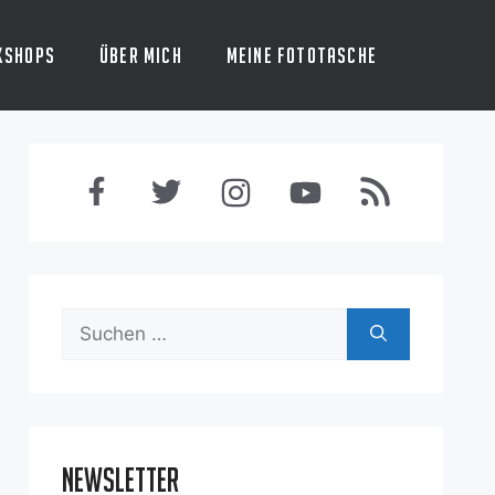
kshops
Über mich
Meine Fototasche
Suchen
nach:
Newsletter