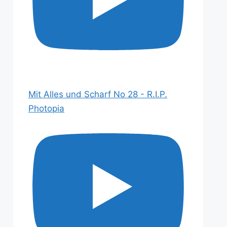
Mit Alles und Scharf No 28 - R.I.P.
Photopia