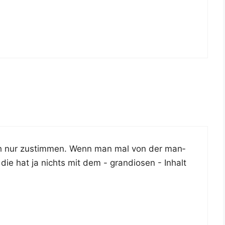
 ich nur zustim­men. Wenn man mal von der man­
 die hat ja nichts mit dem - gran­dio­sen - Inhalt