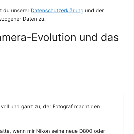
t du unserer
Datenschutzerklärung
und der
ezogener Daten zu.
mera-Evolution und das
 voll und ganz zu, der Foto­graf macht den
hät­te, wenn mir Nikon sei­ne neue D800 oder