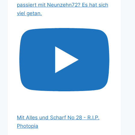
passiert mit Neunzehn72? Es hat sich
viel getan.
Mit Alles und Scharf No 28 - R.I.P.
Photopia