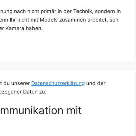
nung nach nicht pri­mär in der Tech­nik, son­dern in
wenn Ihr nicht mit Models zusam­men arbei­tet, son­
der Kame­ra haben.
t du unserer
Datenschutzerklärung
und der
ezogener Daten zu.
mmunikation mit