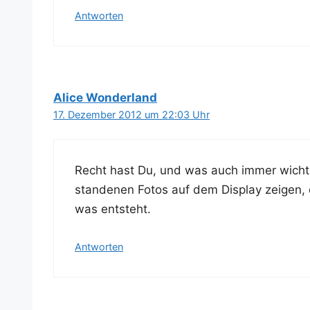
Antworten
Alice Wonderland
17. Dezember 2012 um 22:03 Uhr
Recht hast Du, und was auch immer wich­tig
stan­de­nen Fotos auf dem Dis­play zei­gen, d
was entsteht.
Antworten