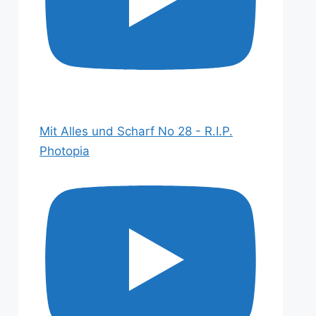
Mit Alles und Scharf No 28 - R.I.P.
Photopia