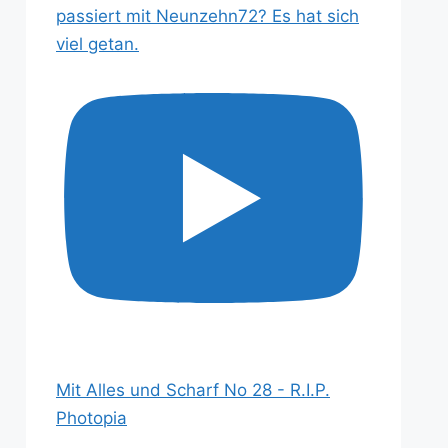
passiert mit Neunzehn72? Es hat sich
viel getan.
Mit Alles und Scharf No 28 - R.I.P.
Photopia