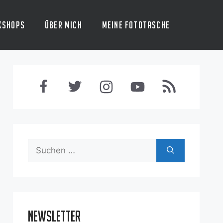
kshops
Über mich
Meine Fototasche
Suchen
nach:
Newsletter