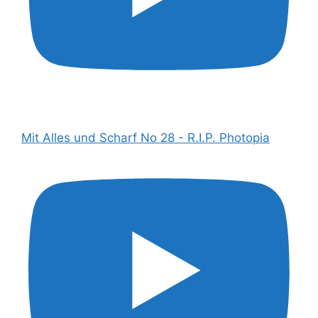
Mit Alles und Scharf No 28 - R.I.P. Photopia