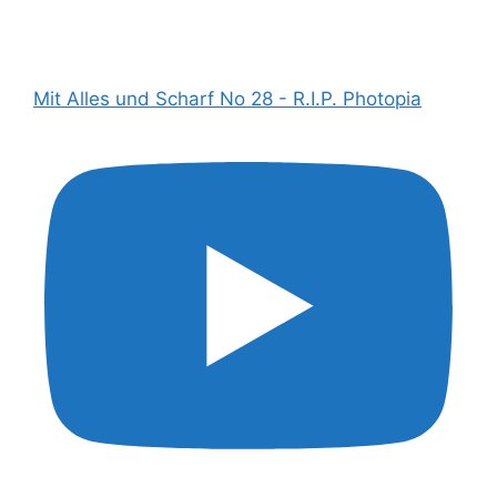
Mit Alles und Scharf No 28 - R.I.P. Photopia