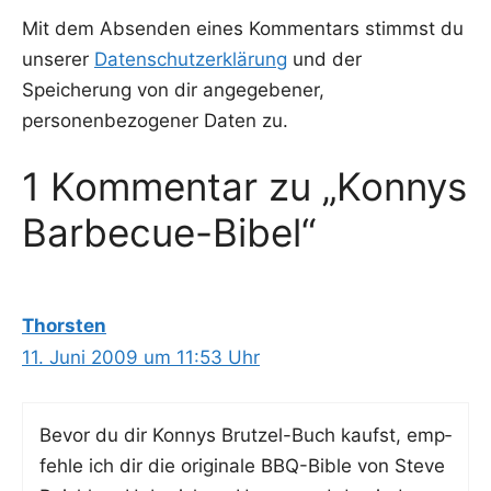
Mit dem Absenden eines Kommentars stimmst du
unserer
Datenschutzerklärung
und der
Speicherung von dir angegebener,
personenbezogener Daten zu.
1 Kommentar zu „Konnys
Barbecue-Bibel“
Thorsten
11. Juni 2009 um 11:53 Uhr
Bevor du dir Kon­nys Brut­zel-Buch kaufst, emp­
feh­le ich dir die ori­gi­na­le BBQ-Bible von Ste­ve