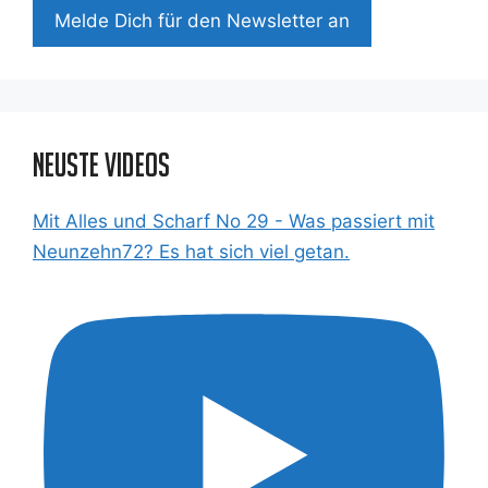
Mel­de Dich für den News­let­ter an
Neuste Videos
Mit Alles und Scharf No 29 - Was passiert mit
Neunzehn72? Es hat sich viel getan.