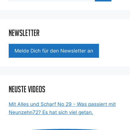
Newsletter
Mel­de Dich für den News­let­ter an
Neuste Videos
Mit Alles und Scharf No 29 - Was passiert mit
Neunzehn72? Es hat sich viel getan.