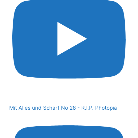
Mit Alles und Scharf No 28 - R.I.P. Photopia