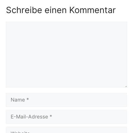
Schreibe einen Kommentar
Kommentar
Name
E-
Mail-
Adresse
Website