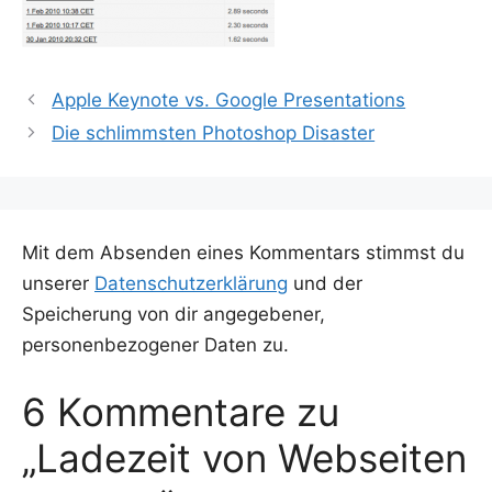
Apple Keynote vs. Google Presentations
Die schlimmsten Photoshop Disaster
Mit dem Absenden eines Kommentars stimmst du
unserer
Datenschutzerklärung
und der
Speicherung von dir angegebener,
personenbezogener Daten zu.
6 Kommentare zu
„Ladezeit von Webseiten