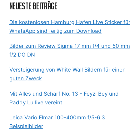
Neueste Beiträge
Die kostenlosen Hamburg Hafen Live Sticker für
WhatsApp sind fertig zum Download
Bilder zum Review Sigma 17 mm f/4 und 50 mm
f/2 DG DN
Versteigerung von White Wall Bildern für einen
guten Zweck
Mit Alles und Scharf No. 13 - Feyzi Bey und
Paddy Lu live vereint
Leica Vario Elmar 100-400mm f/5-6.3
Beispielbilder