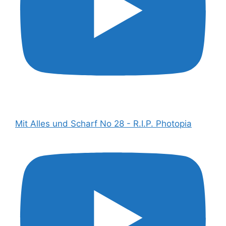
Mit Alles und Scharf No 28 - R.I.P. Photopia