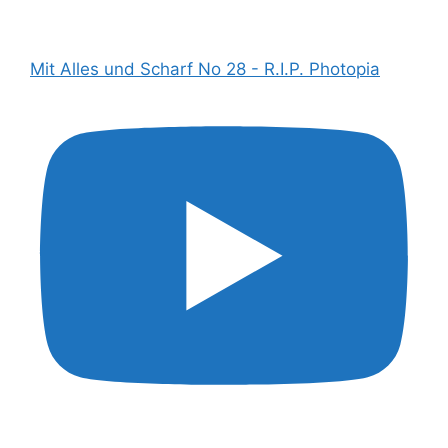
Mit Alles und Scharf No 28 - R.I.P. Photopia