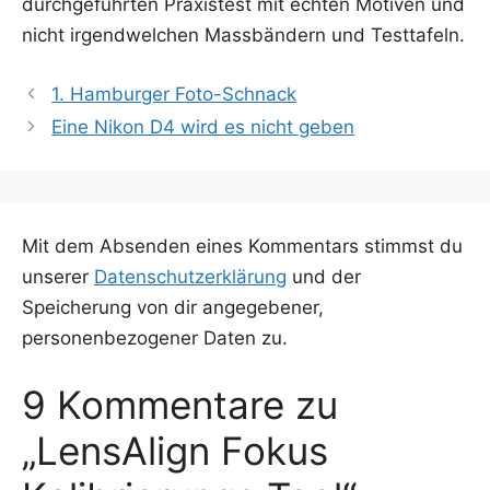
durch­ge­führ­ten Pra­xis­test mit ech­ten Moti­ven und
nicht irgend­wel­chen Mass­bän­dern und Testtafeln.
1. Hamburger Foto-Schnack
Eine Nikon D4 wird es nicht geben
Mit dem Absenden eines Kommentars stimmst du
unserer
Datenschutzerklärung
und der
Speicherung von dir angegebener,
personenbezogener Daten zu.
9 Kommentare zu
„LensAlign Fokus