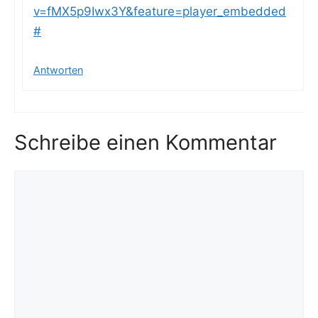
v=fMX5p9Iwx3Y&feature=player_embedded
#
Antworten
Schreibe einen Kommentar
Kommentar