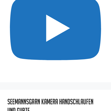
Seemannsgarn Kamera Handschlaufen
und Gurte