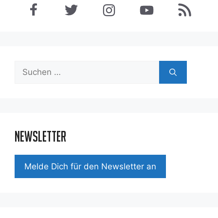
Suchen
nach:
Newsletter
Mel­de Dich für den News­let­ter an