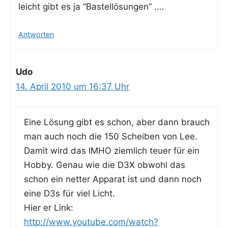
leicht gibt es ja “Bas­tel­lö­sun­gen” .…
Antworten
Udo
14. April 2010 um 16:37 Uhr
Eine Lösung gibt es schon, aber dann brauch
man auch noch die 150 Schei­ben von Lee.
Damit wird das IMHO ziem­lich teu­er für ein
Hob­by. Genau wie die D3X obwohl das
schon ein net­ter Appa­rat ist und dann noch
eine D3s für viel Licht.
Hier er Link:
http://www.youtube.com/watch?