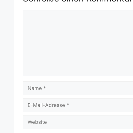
Kommentar
Name
E-
Mail-
Adresse
Website