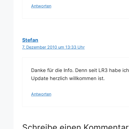
Antworten
Stefan
7. Dezember 2010 um 13:33 Uhr
Dan­ke für die Info. Denn seit LR3 habe ich
Update herz­lich will­kom­men ist.
Antworten
Schreibe einen Kommentar