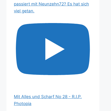
passiert mit Neunzehn72? Es hat sich
viel getan.
Mit Alles und Scharf No 28 - R.I.P.
Photopia