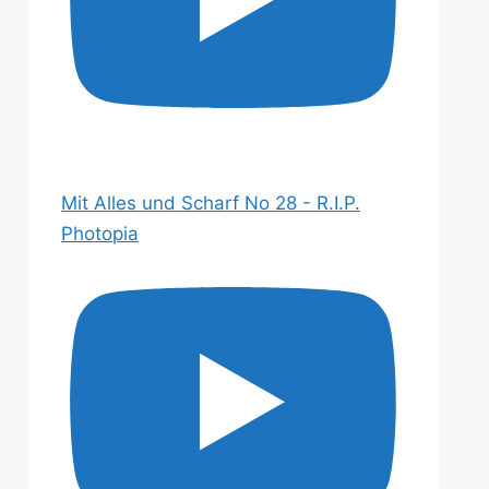
Mit Alles und Scharf No 28 - R.I.P.
Photopia