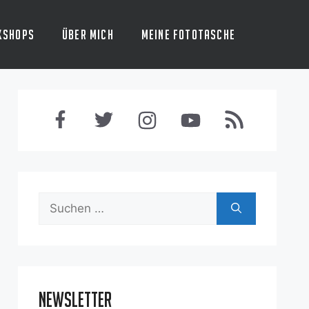
kshops
Über mich
Meine Fototasche
Suchen
nach:
Newsletter