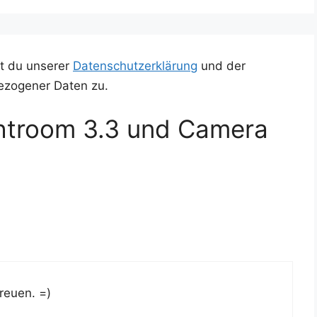
t du unserer
Datenschutzerklärung
und der
ezogener Daten zu.
htroom 3.3 und Camera
freuen. =)